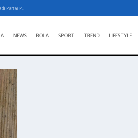
i Partai P...
DA
NEWS
BOLA
SPORT
TREND
LIFESTYLE