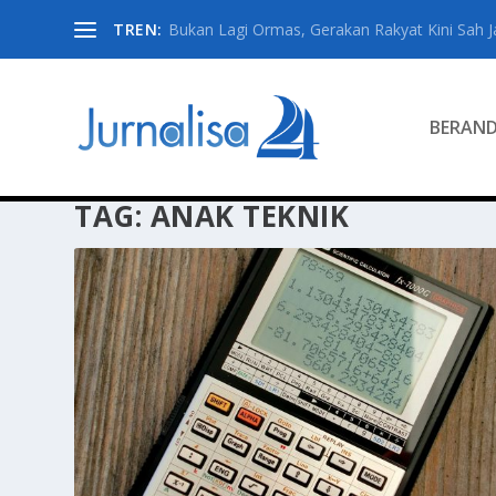
TREN:
Bukan Lagi Ormas, Gerakan Rakyat Kini Sah Jad
BERAN
TAG:
ANAK TEKNIK