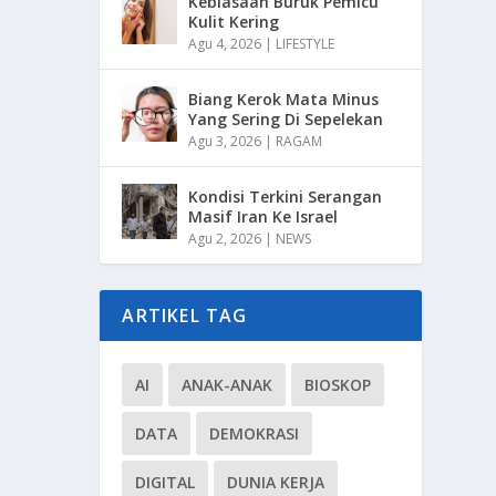
Kebiasaan Buruk Pemicu
Kulit Kering
Agu 4, 2026
|
LIFESTYLE
Biang Kerok Mata Minus
Yang Sering Di Sepelekan
Agu 3, 2026
|
RAGAM
Kondisi Terkini Serangan
Masif Iran Ke Israel
Agu 2, 2026
|
NEWS
ARTIKEL TAG
AI
ANAK-ANAK
BIOSKOP
DATA
DEMOKRASI
DIGITAL
DUNIA KERJA