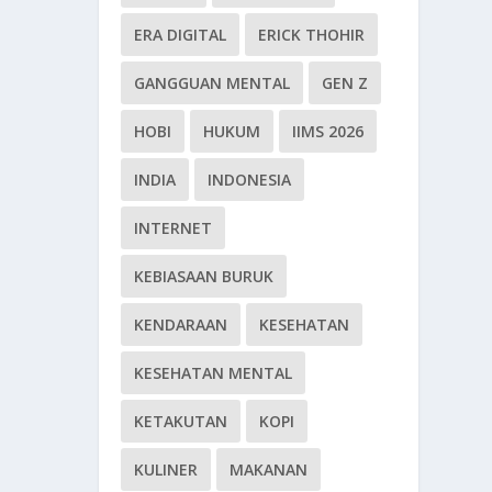
ERA DIGITAL
ERICK THOHIR
GANGGUAN MENTAL
GEN Z
HOBI
HUKUM
IIMS 2026
INDIA
INDONESIA
INTERNET
KEBIASAAN BURUK
KENDARAAN
KESEHATAN
KESEHATAN MENTAL
KETAKUTAN
KOPI
KULINER
MAKANAN