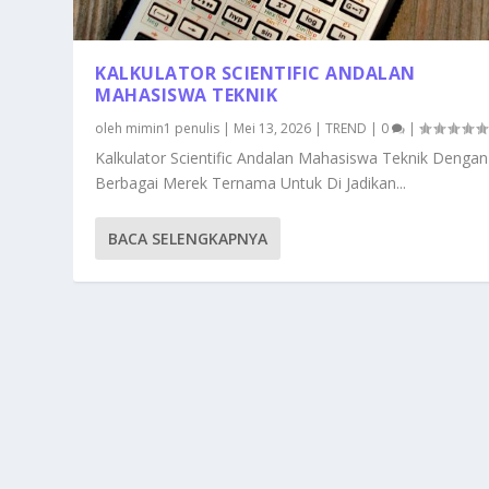
KALKULATOR SCIENTIFIC ANDALAN
MAHASISWA TEKNIK
oleh
mimin1 penulis
|
Mei 13, 2026
|
TREND
|
0
|
Kalkulator Scientific Andalan Mahasiswa Teknik Dengan
Berbagai Merek Ternama Untuk Di Jadikan...
BACA SELENGKAPNYA