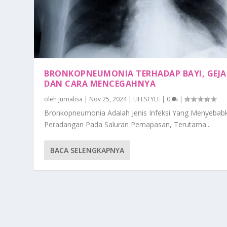
BRONKOPNEUMONIA TERHADAP BAYI, GEJA
DAN CARA MENCEGAHNYA
oleh
jurnalisa
|
Nov 25, 2024
|
LIFESTYLE
|
0
|
Bronkopneumonia Adalah Jenis Infeksi Yang Menyebab
Peradangan Pada Saluran Pernapasan, Terutama...
BACA SELENGKAPNYA