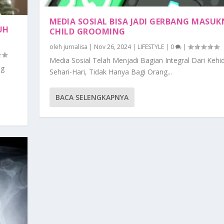
MEDIA SOSIAL BISA JADI GERBANG MASU
UH
CHILD GROOMING
oleh
jurnalisa
|
Nov 26, 2024
|
LIFESTYLE
|
0
|
Media Sosial Telah Menjadi Bagian Integral Dari Keh
ng
Sehari-Hari, Tidak Hanya Bagi Orang...
BACA SELENGKAPNYA