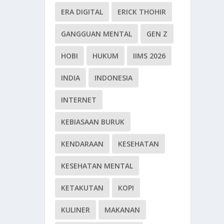
ERA DIGITAL
ERICK THOHIR
GANGGUAN MENTAL
GEN Z
HOBI
HUKUM
IIMS 2026
INDIA
INDONESIA
INTERNET
KEBIASAAN BURUK
KENDARAAN
KESEHATAN
KESEHATAN MENTAL
KETAKUTAN
KOPI
KULINER
MAKANAN