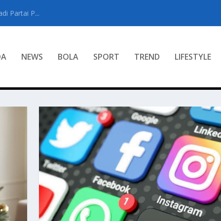
i Partai P...
DA
NEWS
BOLA
SPORT
TREND
LIFESTYLE