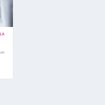
LA
kan