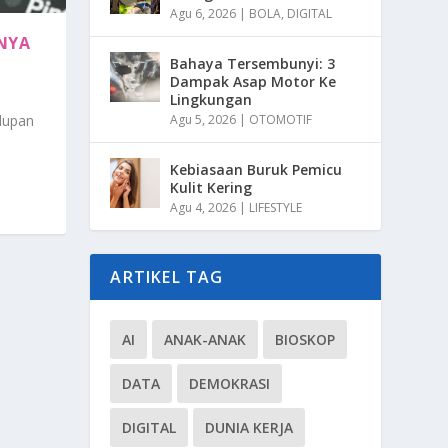
Agu 6, 2026
|
BOLA
,
DIGITAL
KNYA
Bahaya Tersembunyi: 3
Dampak Asap Motor Ke
Lingkungan
Agu 5, 2026
|
OTOMOTIF
idupan
Kebiasaan Buruk Pemicu
Kulit Kering
Agu 4, 2026
|
LIFESTYLE
ARTIKEL TAG
AI
ANAK-ANAK
BIOSKOP
DATA
DEMOKRASI
DIGITAL
DUNIA KERJA