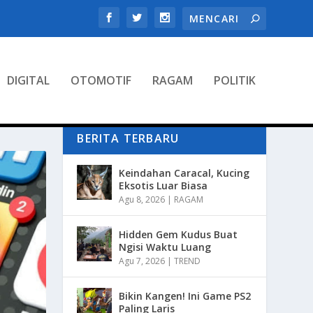
DIGITAL
OTOMOTIF
RAGAM
POLITIK
BERITA TERBARU
Keindahan Caracal, Kucing
Eksotis Luar Biasa
Agu 8, 2026
|
RAGAM
Hidden Gem Kudus Buat
Ngisi Waktu Luang
Agu 7, 2026
|
TREND
Bikin Kangen! Ini Game PS2
Paling Laris