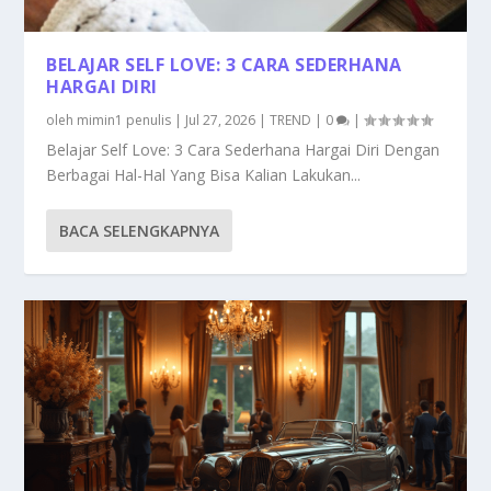
BELAJAR SELF LOVE: 3 CARA SEDERHANA
HARGAI DIRI
oleh
mimin1 penulis
|
Jul 27, 2026
|
TREND
|
0
|
Belajar Self Love: 3 Cara Sederhana Hargai Diri Dengan
Berbagai Hal-Hal Yang Bisa Kalian Lakukan...
BACA SELENGKAPNYA