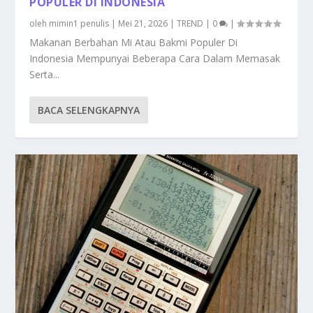
POPULER DI INDONESIA
oleh
mimin1 penulis
|
Mei 21, 2026
|
TREND
|
0
|
Makanan Berbahan Mi Atau Bakmi Populer Di
Indonesia Mempunyai Beberapa Cara Dalam Memasak
Serta...
BACA SELENGKAPNYA