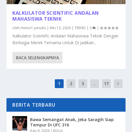
KALKULATOR SCIENTIFIC ANDALAN
MAHASISWA TEKNIK
oleh
mimin1 penulis
|
Mei 13, 2026
|
TREND
|
0
|
Kalkulator Scientific Andalan Mahasiswa Teknik Dengan
Berbagai Merek Ternama Untuk Di Jadikan...
BACA SELENGKAPNYA
1
2
3
...
17
BERITA TERBARU
Bawa Semangat Anak, Jeka Saragih Siap
Tempur Di UFC 316
Agu 9, 2026
|
BOLA