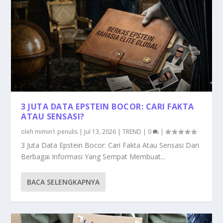
3 JUTA DATA EPSTEIN BOCOR: CARI FAKTA
ATAU SENSASI?
oleh
mimin1 penulis
|
Jul 13, 2026
|
TREND
|
0
|
3 Juta Data Epstein Bocor: Cari Fakta Atau Sensasi Dari
Berbagai Informasi Yang Sempat Membuat...
BACA SELENGKAPNYA