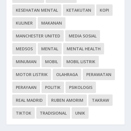
KESEHATAN MENTAL
KETAKUTAN
KOPI
KULINER
MAKANAN
MANCHESTER UNITED
MEDIA SOSIAL
MEDSOS
MENTAL
MENTAL HEALTH
MINUMAN
MOBIL
MOBIL LISTRIK
MOTOR LISTRIK
OLAHRAGA
PERAWATAN
PERAYAAN
POLITIK
PSIKOLOGIS
REAL MADRID
RUBEN AMORIM
TAKRAW
TIKTOK
TRADISIONAL
UNIK