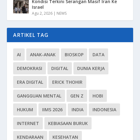
Kondisi Terkini Serangan Masif Iran Ke
Israel
Agu 2, 2026
|
NEWS
ARTIKEL TAG
AI
ANAK-ANAK
BIOSKOP
DATA
DEMOKRASI
DIGITAL
DUNIA KERJA
ERA DIGITAL
ERICK THOHIR
GANGGUAN MENTAL
GEN Z
HOBI
HUKUM
IIMS 2026
INDIA
INDONESIA
INTERNET
KEBIASAAN BURUK
KENDARAAN
KESEHATAN