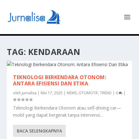
TAG:
KENDARAAN
TEKNOLOGI BERKENDARA OTONOM:
ANTARA EFISIENSI DAN ETIKA
oleh
jurnalisa
|
Mei 17, 2025
|
NEWS
,
OTOMOTIF
,
TREND
|
0
|
Teknologi Berkendara Otonom atau self-driving car—
mobil yang dapat bergerak tanpa intervensi...
BACA SELENGKAPNYA