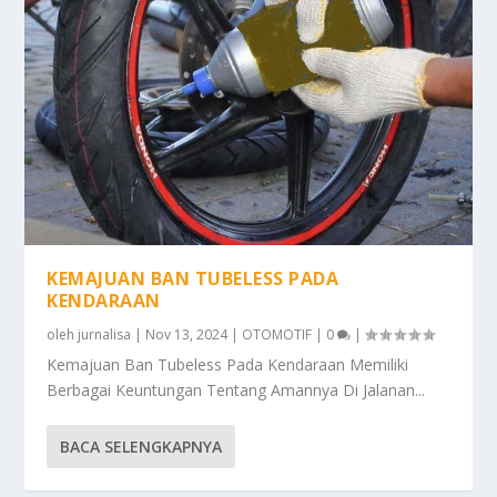
KEMAJUAN BAN TUBELESS PADA
KENDARAAN
oleh
jurnalisa
|
Nov 13, 2024
|
OTOMOTIF
|
0
|
Kemajuan Ban Tubeless Pada Kendaraan Memiliki
Berbagai Keuntungan Tentang Amannya Di Jalanan...
BACA SELENGKAPNYA