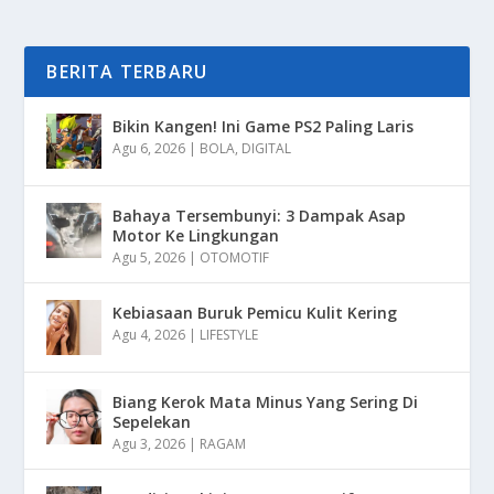
BERITA TERBARU
Bikin Kangen! Ini Game PS2 Paling Laris
Agu 6, 2026
|
BOLA
,
DIGITAL
Bahaya Tersembunyi: 3 Dampak Asap
Motor Ke Lingkungan
Agu 5, 2026
|
OTOMOTIF
Kebiasaan Buruk Pemicu Kulit Kering
Agu 4, 2026
|
LIFESTYLE
Biang Kerok Mata Minus Yang Sering Di
Sepelekan
Agu 3, 2026
|
RAGAM