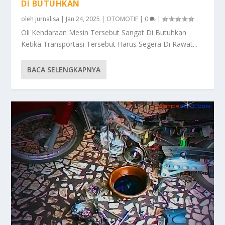
DI BUTUHKAN
oleh
jurnalisa
|
Jan 24, 2025
|
OTOMOTIF
|
0
|
Oli Kendaraan Mesin Tersebut Sangat Di Butuhkan
Ketika Transportasi Tersebut Harus Segera Di Rawat...
BACA SELENGKAPNYA