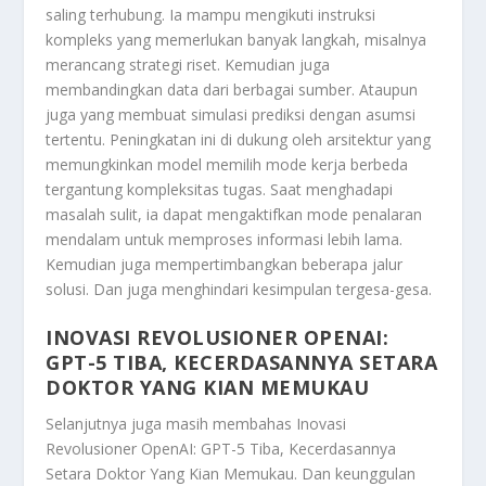
saling terhubung. Ia mampu mengikuti instruksi
kompleks yang memerlukan banyak langkah, misalnya
merancang strategi riset. Kemudian juga
membandingkan data dari berbagai sumber. Ataupun
juga yang membuat simulasi prediksi dengan asumsi
tertentu. Peningkatan ini di dukung oleh arsitektur yang
memungkinkan model memilih mode kerja berbeda
tergantung kompleksitas tugas. Saat menghadapi
masalah sulit, ia dapat mengaktifkan mode penalaran
mendalam untuk memproses informasi lebih lama.
Kemudian juga mempertimbangkan beberapa jalur
solusi. Dan juga menghindari kesimpulan tergesa-gesa.
INOVASI REVOLUSIONER OPENAI:
GPT-5 TIBA, KECERDASANNYA SETARA
DOKTOR YANG KIAN MEMUKAU
Selanjutnya juga masih membahas
Inovasi
Revolusioner OpenAI: GPT-5 Tiba, Kecerdasannya
Setara Doktor Yang Kian Memukau
. Dan keunggulan