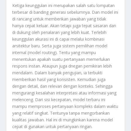
Ketiga keunggulan ini merupakan salah satu lompatan
terbesar di banding generasi sebelumnya. Dan model ini
di rancang untuk memberikan jawaban yang tidak
hanya cepat keluar. Akan tetapi juga tepat sasaran dan
di dukung oleh penalaran yang lebih kuat. Terlebih
keunggulan akurasi ini di capai melalui kombinasi
arsitektur baru. Serta juga sistem pemilihan model
internal (model routing). Tentu yang mampu
menentukan apakah suatu pertanyaan memerlukan
respons instan. Ataupun juga dnegan pemikiran lebih
mendalam. Dalam banyak pengujian, ia terbukti
memberikan hasil yang konsisten. Kemudian juga
dengan detail, dan relevan dengan konteks. Sehingga
mengurangi kesalahan interpretasi atau informasi yang
melenceng. Dari sisi kecepatan, model terbaru ini
mampu memproses pertanyaan kompleks dalam waktu
yang relatif singkat. Tentunya tanpa mengorbankan
kualitas jawaban. Hal ini di mungkinkan karena model
cepat di gunakan untuk pertanyaan ringan.