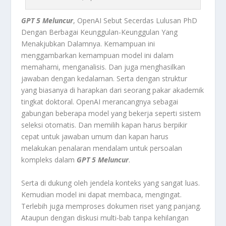
GPT 5 Meluncur
, OpenAI Sebut Secerdas Lulusan PhD
Dengan Berbagai Keunggulan-Keunggulan Yang
Menakjubkan Dalamnya.
Kemampuan ini
menggambarkan kemampuan model ini dalam
memahami, menganalisis. Dan juga menghasilkan
jawaban dengan kedalaman. Serta dengan struktur
yang biasanya di harapkan dari seorang pakar akademik
tingkat doktoral. OpenAI merancangnya sebagai
gabungan beberapa model yang bekerja seperti sistem
seleksi otomatis. Dan memilih kapan harus berpikir
cepat untuk jawaban umum dan kapan harus
melakukan penalaran mendalam untuk persoalan
kompleks dalam
GPT 5 Meluncur
.
Serta di dukung oleh jendela konteks yang sangat luas.
Kemudian model ini dapat membaca, mengingat.
Terlebih juga memproses dokumen riset yang panjang.
Ataupun dengan diskusi multi-bab tanpa kehilangan