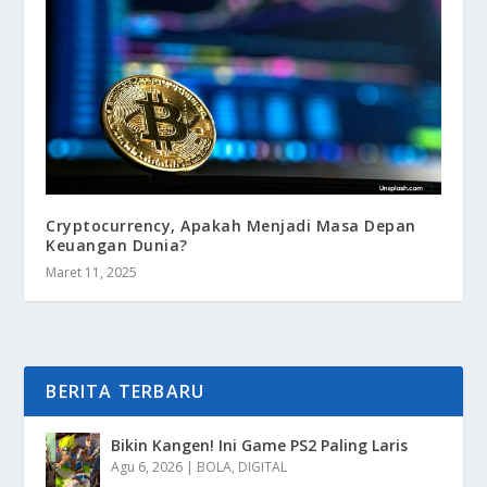
Cryptocurrency, Apakah Menjadi Masa Depan
Keuangan Dunia?
Maret 11, 2025
BERITA TERBARU
Bikin Kangen! Ini Game PS2 Paling Laris
Agu 6, 2026
|
BOLA
,
DIGITAL