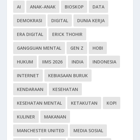
AI
ANAK-ANAK
BIOSKOP
DATA
DEMOKRASI
DIGITAL
DUNIA KERJA
ERA DIGITAL
ERICK THOHIR
GANGGUAN MENTAL
GEN Z
HOBI
HUKUM
IIMS 2026
INDIA
INDONESIA
INTERNET
KEBIASAAN BURUK
KENDARAAN
KESEHATAN
KESEHATAN MENTAL
KETAKUTAN
KOPI
KULINER
MAKANAN
MANCHESTER UNITED
MEDIA SOSIAL