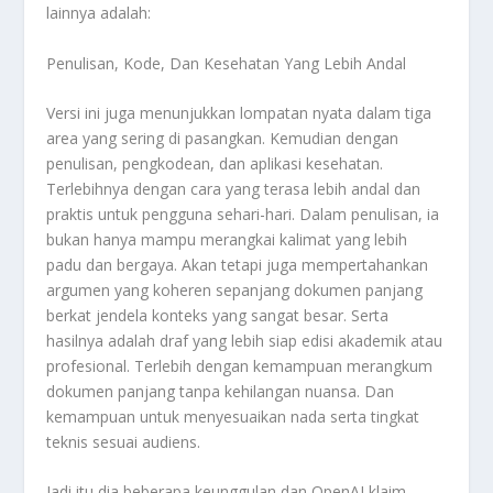
lainnya adalah:
Penulisan, Kode, Dan Kesehatan Yang Lebih Andal
Versi ini juga menunjukkan lompatan nyata dalam tiga
area yang sering di pasangkan. Kemudian dengan
penulisan, pengkodean, dan aplikasi kesehatan.
Terlebihnya dengan cara yang terasa lebih andal dan
praktis untuk pengguna sehari-hari. Dalam penulisan, ia
bukan hanya mampu merangkai kalimat yang lebih
padu dan bergaya. Akan tetapi juga mempertahankan
argumen yang koheren sepanjang dokumen panjang
berkat jendela konteks yang sangat besar. Serta
hasilnya adalah draf yang lebih siap edisi akademik atau
profesional. Terlebih dengan kemampuan merangkum
dokumen panjang tanpa kehilangan nuansa. Dan
kemampuan untuk menyesuaikan nada serta tingkat
teknis sesuai audiens.
Jadi itu dia beberapa keunggulan dan OpenAI klaim