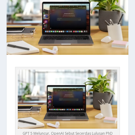
GPT 5 Meluncur, OpenAI Sebut Secerdas Lulusan PhD