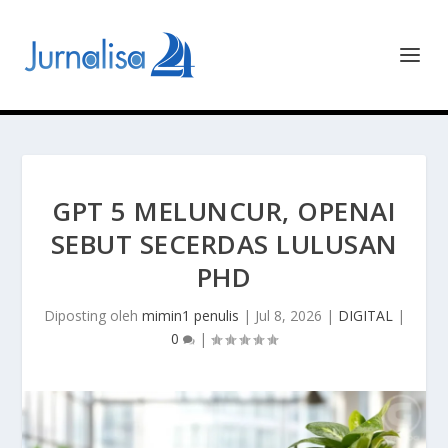
GPT 5 MELUNCUR, OPENAI
SEBUT SECERDAS LULUSAN
PHD
Diposting oleh
mimin1 penulis
|
Jul 8, 2026
|
DIGITAL
|
0
|