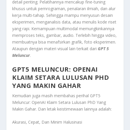
detail penting. Pelatihannya mencakup fine-tuning
khusus untuk pemrograman, penalaran ilmiah, dan alur
kerja multi-tahap. Sehingga mampu menyusun desain
eksperimen, menganalisis data, atau menulis kode riset
yang rapi. Kemampuan multimodal memungkinkannya
memproses teks, gambar, audio. Terlebih hingga video,
membuatnya bisa menafsirkan grafik, foto eksperimen.
Ataupun dengan materi visual lain terkait dari
GPT 5
Meluncur
.
GPT5 MELUNCUR: OPENAI
KLAIM SETARA LULUSAN PHD
YANG MAKIN GAHAR
Kemudian juga masih membahas perihal
GPT5
Meluncur: OpenAI Klaim Setara Lulusan PhD Yang
Makin Gahar
. Dan letak keistimewaan lainnya adalah:
Akurasi, Cepat, Dan Minim Halusinasi