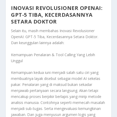
INOVASI REVOLUSIONER OPENAI:
GPT-5 TIBA, KECERDASANNYA
SETARA DOKTOR
Selain itu, masih membahas
Inovasi Revolusioner
OpenAI: GPT-5 Tiba, Kecerdasannya Setara Doktor
.
Dan keunggulan lainnya adalah:
Kemampuan Penalaran & Tool Calling Yang Lebih
Unggul
Kemampuan kedua iuni menjadi salah satu ciri yang
membuatnya layak disebut sebagai model AI sekelas
pakar. Penalaran yang di maksud bukan sekadar
menjawab pertanyaan secara langsung. Akan tetapi
mencakup proses berpikir berlapis yang mirip metode
analisis manusia. Contohnya seperti memecah masalah
menjadi sub-tugas. Serta mengevaluasi kemungkinan
jawaban. Dan juga menyusun argumen logis yang