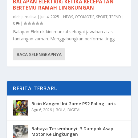
BALAPAN ELEKTRIK: KETIKA KECEPATAN
BERTEMU RAMAH LINGKUNGAN
oleh
jurnalisa
|
Jun 4, 2025
|
NEWS
,
OTOMOTIF
,
SPORT
,
TREND
|
0
|
Balapan Elektrik kini muncul sebagai jawaban atas
tantangan zaman. Menggabungkan performa tinggi...
BACA SELENGKAPNYA
BERITA TERBARU
Bikin Kangen! Ini Game PS2 Paling Laris
Agu 6, 2026
|
BOLA
,
DIGITAL
Bahaya Tersembunyi: 3 Dampak Asap
Motor Ke Lingkungan