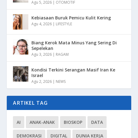
Agu 5, 2026
|
OTOMOTIF
Kebiasaan Buruk Pemicu Kulit Kering
Agu 4, 2026
|
LIFESTYLE
Biang Kerok Mata Minus Yang Sering Di
Sepelekan
Agu 3, 2026
|
RAGAM
Kondisi Terkini Serangan Masif Iran Ke
Israel
Agu 2, 2026
|
NEWS
ARTIKEL TAG
AI
ANAK-ANAK
BIOSKOP
DATA
DEMOKRASI
DIGITAL
DUNIA KERJA