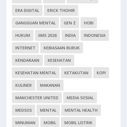
ERA DIGITAL
ERICK THOHIR
GANGGUAN MENTAL
GEN Z
HOBI
HUKUM
IIMS 2026
INDIA
INDONESIA
INTERNET
KEBIASAAN BURUK
KENDARAAN
KESEHATAN
KESEHATAN MENTAL
KETAKUTAN
KOPI
KULINER
MAKANAN
MANCHESTER UNITED
MEDIA SOSIAL
MEDSOS
MENTAL
MENTAL HEALTH
MINUMAN
MOBIL
MOBIL LISTRIK