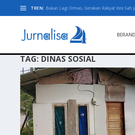
TREN:
Bukan Lagi Ormas, Gerakan Rakyat Kini Sah Jad
BERAN
TAG:
DINAS SOSIAL