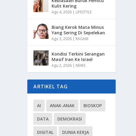
Kebiasaan Buruk Pemicu
Kulit Kering
Agu 4, 2026
|
LIFESTYLE
Biang Kerok Mata Minus
Yang Sering Di Sepelekan
Agu 3, 2026
|
RAGAM
Kondisi Terkini Serangan
Masif Iran Ke Israel
Agu 2, 2026
|
NEWS
ARTIKEL TAG
AI
ANAK-ANAK
BIOSKOP
DATA
DEMOKRASI
DIGITAL
DUNIA KERJA