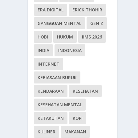
ERA DIGITAL
ERICK THOHIR
GANGGUAN MENTAL
GEN Z
HOBI
HUKUM
IIMS 2026
INDIA
INDONESIA
INTERNET
KEBIASAAN BURUK
KENDARAAN
KESEHATAN
KESEHATAN MENTAL
KETAKUTAN
KOPI
KULINER
MAKANAN