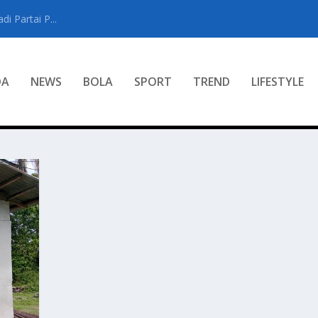
i Partai P...
DA
NEWS
BOLA
SPORT
TREND
LIFESTYLE