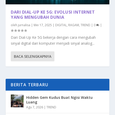
DARI DIAL-UP KE 5G: EVOLUSI INTERNET
YANG MENGUBAH DUNIA
oleh
jurnalisa
|
Mei 17, 2025
|
DIGITAL
,
RAGAM
,
TREND
|
0
|
Dari Dial-Up Ke 5G bekerja dengan cara mengubah
sinyal digital dari komputer menjadi sinyal analog...
BACA SELENGKAPNYA
BERITA TERBARU
Hidden Gem Kudus Buat Ngisi Waktu
Luang
Agu 7, 2026
|
TREND