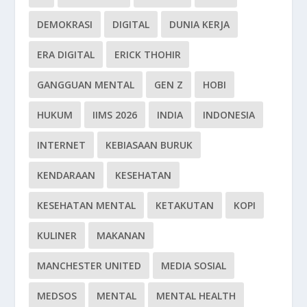
DEMOKRASI
DIGITAL
DUNIA KERJA
ERA DIGITAL
ERICK THOHIR
GANGGUAN MENTAL
GEN Z
HOBI
HUKUM
IIMS 2026
INDIA
INDONESIA
INTERNET
KEBIASAAN BURUK
KENDARAAN
KESEHATAN
KESEHATAN MENTAL
KETAKUTAN
KOPI
KULINER
MAKANAN
MANCHESTER UNITED
MEDIA SOSIAL
MEDSOS
MENTAL
MENTAL HEALTH