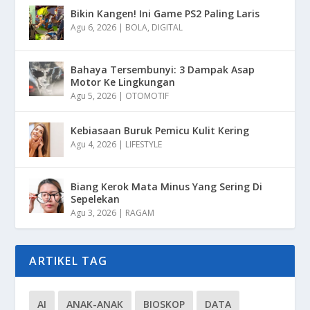
Bikin Kangen! Ini Game PS2 Paling Laris
Agu 6, 2026
|
BOLA
,
DIGITAL
Bahaya Tersembunyi: 3 Dampak Asap
Motor Ke Lingkungan
Agu 5, 2026
|
OTOMOTIF
Kebiasaan Buruk Pemicu Kulit Kering
Agu 4, 2026
|
LIFESTYLE
Biang Kerok Mata Minus Yang Sering Di
Sepelekan
Agu 3, 2026
|
RAGAM
ARTIKEL TAG
AI
ANAK-ANAK
BIOSKOP
DATA