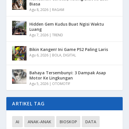
Biasa
Agu 8, 2026
|
RAGAM
Hidden Gem Kudus Buat Ngisi Waktu
Luang
Agu 7, 2026
|
TREND
Bikin Kangen! Ini Game PS2 Paling Laris
Agu 6, 2026
|
BOLA
,
DIGITAL
Bahaya Tersembunyi: 3 Dampak Asap
Motor Ke Lingkungan
Agu 5, 2026
|
OTOMOTIF
ARTIKEL TAG
AI
ANAK-ANAK
BIOSKOP
DATA