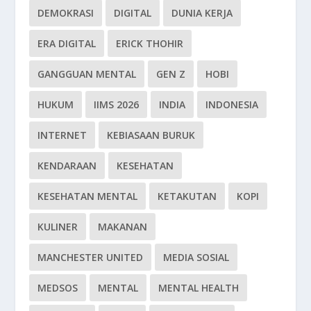
DEMOKRASI
DIGITAL
DUNIA KERJA
ERA DIGITAL
ERICK THOHIR
GANGGUAN MENTAL
GEN Z
HOBI
HUKUM
IIMS 2026
INDIA
INDONESIA
INTERNET
KEBIASAAN BURUK
KENDARAAN
KESEHATAN
KESEHATAN MENTAL
KETAKUTAN
KOPI
KULINER
MAKANAN
MANCHESTER UNITED
MEDIA SOSIAL
MEDSOS
MENTAL
MENTAL HEALTH