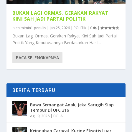
BUKAN LAGI ORMAS, GERAKAN RAKYAT
KINI SAH JADI PARTAI POLITIK
oleh
mimin1 penulis
|
Jan 25, 2026
|
POLITIK
|
0
|
Bukan Lagi Ormas, Gerakan Rakyat Kini Sah Jadi Partai
Politik Yang Keputusannya Berdasarkan Hasil...
BACA SELENGKAPNYA
BERITA TERBARU
Bawa Semangat Anak, Jeka Saragih Siap
Tempur Di UFC 316
Agu 9, 2026
|
BOLA
Keindahan Caracal, Kucing Eksotis Luar