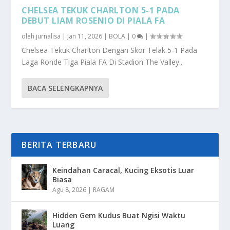
CHELSEA TEKUK CHARLTON 5-1 PADA
DEBUT LIAM ROSENIO DI PIALA FA
oleh
jurnalisa
|
Jan 11, 2026
|
BOLA
|
0
|
Chelsea Tekuk Charlton Dengan Skor Telak 5-1 Pada
Laga Ronde Tiga Piala FA Di Stadion The Valley...
BACA SELENGKAPNYA
BERITA TERBARU
Keindahan Caracal, Kucing Eksotis Luar
Biasa
Agu 8, 2026
|
RAGAM
Hidden Gem Kudus Buat Ngisi Waktu
Luang