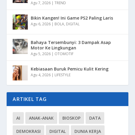
Agu 7, 2026
|
TREND
Bikin Kangen! Ini Game PS2 Paling Laris
Agu 6, 2026
|
BOLA
,
DIGITAL
Bahaya Tersembunyi: 3 Dampak Asap
Motor Ke Lingkungan
Agu 5, 2026
|
OTOMOTIF
Kebiasaan Buruk Pemicu Kulit Kering
Agu 4, 2026
|
LIFESTYLE
ARTIKEL TAG
AI
ANAK-ANAK
BIOSKOP
DATA
DEMOKRASI
DIGITAL
DUNIA KERJA