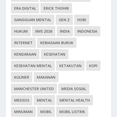
ERA DIGITAL
ERICK THOHIR
GANGGUAN MENTAL
GEN Z
HOBI
HUKUM
IIMS 2026
INDIA
INDONESIA
INTERNET
KEBIASAAN BURUK
KENDARAAN
KESEHATAN
KESEHATAN MENTAL
KETAKUTAN
KOPI
KULINER
MAKANAN
MANCHESTER UNITED
MEDIA SOSIAL
MEDSOS
MENTAL
MENTAL HEALTH
MINUMAN
MOBIL
MOBIL LISTRIK