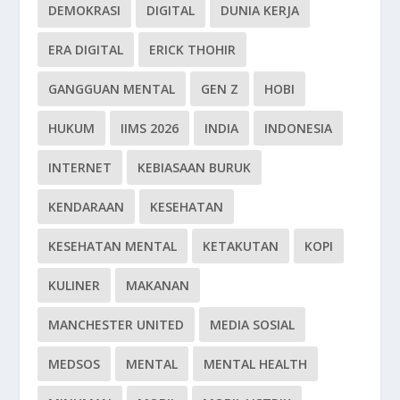
DEMOKRASI
DIGITAL
DUNIA KERJA
ERA DIGITAL
ERICK THOHIR
GANGGUAN MENTAL
GEN Z
HOBI
HUKUM
IIMS 2026
INDIA
INDONESIA
INTERNET
KEBIASAAN BURUK
KENDARAAN
KESEHATAN
KESEHATAN MENTAL
KETAKUTAN
KOPI
KULINER
MAKANAN
MANCHESTER UNITED
MEDIA SOSIAL
MEDSOS
MENTAL
MENTAL HEALTH