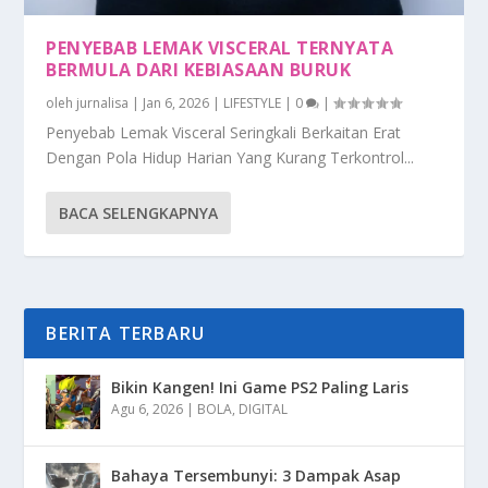
PENYEBAB LEMAK VISCERAL TERNYATA
BERMULA DARI KEBIASAAN BURUK
oleh
jurnalisa
|
Jan 6, 2026
|
LIFESTYLE
|
0
|
Penyebab Lemak Visceral Seringkali Berkaitan Erat
Dengan Pola Hidup Harian Yang Kurang Terkontrol...
BACA SELENGKAPNYA
BERITA TERBARU
Bikin Kangen! Ini Game PS2 Paling Laris
Agu 6, 2026
|
BOLA
,
DIGITAL
Bahaya Tersembunyi: 3 Dampak Asap