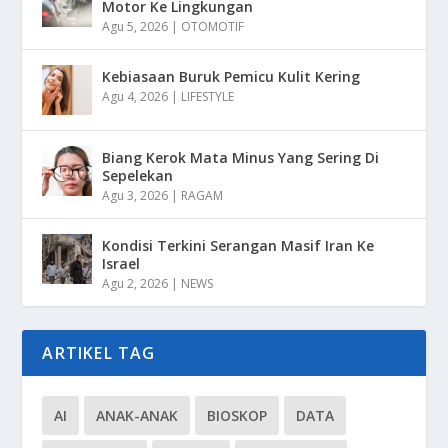
Motor Ke Lingkungan
Agu 5, 2026
|
OTOMOTIF
Kebiasaan Buruk Pemicu Kulit Kering
Agu 4, 2026
|
LIFESTYLE
Biang Kerok Mata Minus Yang Sering Di
Sepelekan
Agu 3, 2026
|
RAGAM
Kondisi Terkini Serangan Masif Iran Ke
Israel
Agu 2, 2026
|
NEWS
ARTIKEL TAG
AI
ANAK-ANAK
BIOSKOP
DATA