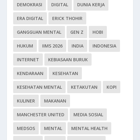
DEMOKRASI
DIGITAL
DUNIA KERJA
ERA DIGITAL
ERICK THOHIR
GANGGUAN MENTAL
GEN Z
HOBI
HUKUM
IIMS 2026
INDIA
INDONESIA
INTERNET
KEBIASAAN BURUK
KENDARAAN
KESEHATAN
KESEHATAN MENTAL
KETAKUTAN
KOPI
KULINER
MAKANAN
MANCHESTER UNITED
MEDIA SOSIAL
MEDSOS
MENTAL
MENTAL HEALTH