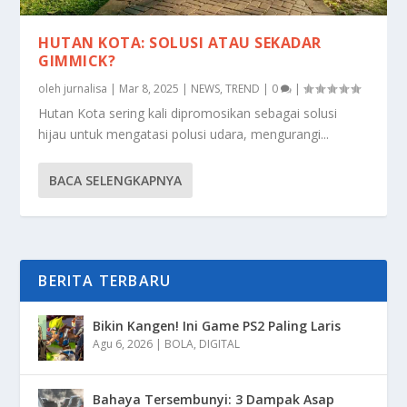
HUTAN KOTA: SOLUSI ATAU SEKADAR
GIMMICK?
oleh
jurnalisa
|
Mar 8, 2025
|
NEWS
,
TREND
|
0
|
Hutan Kota sering kali dipromosikan sebagai solusi
hijau untuk mengatasi polusi udara, mengurangi...
BACA SELENGKAPNYA
BERITA TERBARU
Bikin Kangen! Ini Game PS2 Paling Laris
Agu 6, 2026
|
BOLA
,
DIGITAL
Bahaya Tersembunyi: 3 Dampak Asap