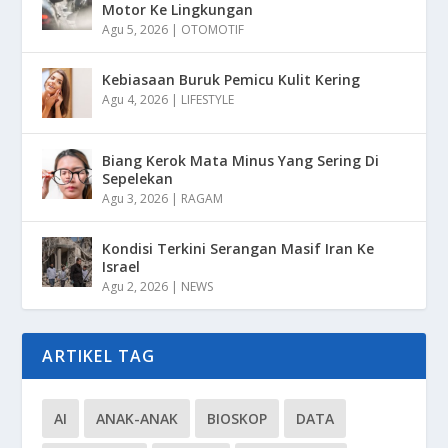
Motor Ke Lingkungan
Agu 5, 2026
|
OTOMOTIF
Kebiasaan Buruk Pemicu Kulit Kering
Agu 4, 2026
|
LIFESTYLE
Biang Kerok Mata Minus Yang Sering Di
Sepelekan
Agu 3, 2026
|
RAGAM
Kondisi Terkini Serangan Masif Iran Ke
Israel
Agu 2, 2026
|
NEWS
ARTIKEL TAG
AI
ANAK-ANAK
BIOSKOP
DATA