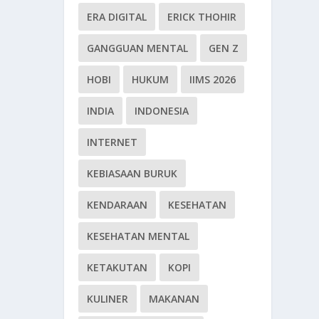
ERA DIGITAL
ERICK THOHIR
GANGGUAN MENTAL
GEN Z
HOBI
HUKUM
IIMS 2026
INDIA
INDONESIA
INTERNET
KEBIASAAN BURUK
KENDARAAN
KESEHATAN
KESEHATAN MENTAL
KETAKUTAN
KOPI
KULINER
MAKANAN