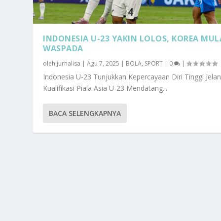
INDONESIA U-23 YAKIN LOLOS, KOREA MUL
WASPADA
oleh
jurnalisa
|
Agu 7, 2025
|
BOLA
,
SPORT
|
0
|
Indonesia U-23 Tunjukkan Kepercayaan Diri Tinggi Jela
Kualifikasi Piala Asia U-23 Mendatang...
BACA SELENGKAPNYA