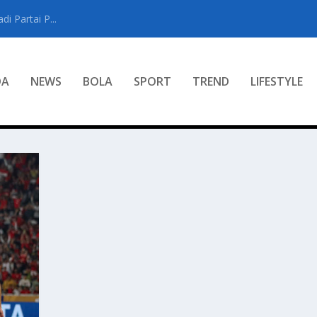
i Partai P...
DA
NEWS
BOLA
SPORT
TREND
LIFESTYLE