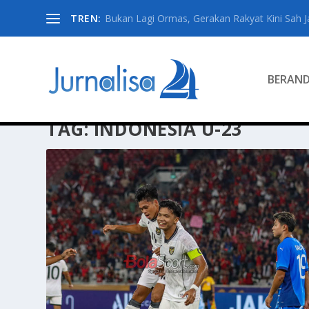
TREN:
Bukan Lagi Ormas, Gerakan Rakyat Kini Sah Jad
BERAN
TAG:
INDONESIA U-23