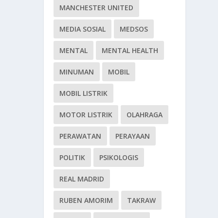
MANCHESTER UNITED
MEDIA SOSIAL
MEDSOS
MENTAL
MENTAL HEALTH
MINUMAN
MOBIL
MOBIL LISTRIK
MOTOR LISTRIK
OLAHRAGA
PERAWATAN
PERAYAAN
POLITIK
PSIKOLOGIS
REAL MADRID
RUBEN AMORIM
TAKRAW