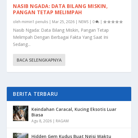
NASIB NGADA: DATA BILANG MISKIN,
PANGAN TETAP MELIMPAH
oleh
mimin1 penulis
|
Mar 25, 2026
|
NEWS
|
0
|
Nasib Ngada: Data Bilang Miskin, Pangan Tetap
Melimpah Dengan Berbagai Fakta Yang Saat Ini
Sedang...
BACA SELENGKAPNYA
BERITA TERBARU
Keindahan Caracal, Kucing Eksotis Luar
Biasa
Agu 8, 2026
|
RAGAM
Hidden Gem Kudus Buat Ngisi Waktu