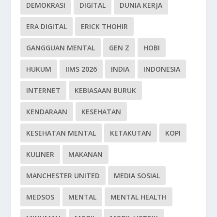
DEMOKRASI
DIGITAL
DUNIA KERJA
ERA DIGITAL
ERICK THOHIR
GANGGUAN MENTAL
GEN Z
HOBI
HUKUM
IIMS 2026
INDIA
INDONESIA
INTERNET
KEBIASAAN BURUK
KENDARAAN
KESEHATAN
KESEHATAN MENTAL
KETAKUTAN
KOPI
KULINER
MAKANAN
MANCHESTER UNITED
MEDIA SOSIAL
MEDSOS
MENTAL
MENTAL HEALTH