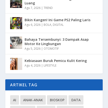
Luang
Agu 7, 2026
|
TREND
Bikin Kangen! Ini Game PS2 Paling Laris
Agu 6, 2026
|
BOLA
,
DIGITAL
Bahaya Tersembunyi: 3 Dampak Asap
Motor Ke Lingkungan
Agu 5, 2026
|
OTOMOTIF
Kebiasaan Buruk Pemicu Kulit Kering
Agu 4, 2026
|
LIFESTYLE
ARTIKEL TAG
AI
ANAK-ANAK
BIOSKOP
DATA