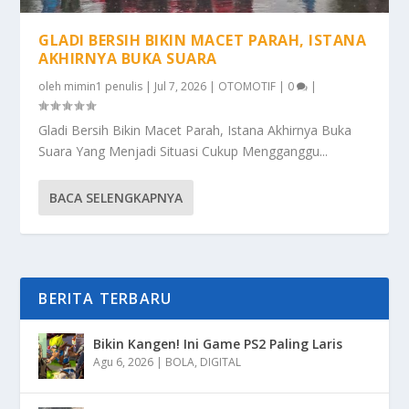
GLADI BERSIH BIKIN MACET PARAH, ISTANA
AKHIRNYA BUKA SUARA
oleh
mimin1 penulis
|
Jul 7, 2026
|
OTOMOTIF
|
0
|
Gladi Bersih Bikin Macet Parah, Istana Akhirnya Buka
Suara Yang Menjadi Situasi Cukup Mengganggu...
BACA SELENGKAPNYA
BERITA TERBARU
Bikin Kangen! Ini Game PS2 Paling Laris
Agu 6, 2026
|
BOLA
,
DIGITAL