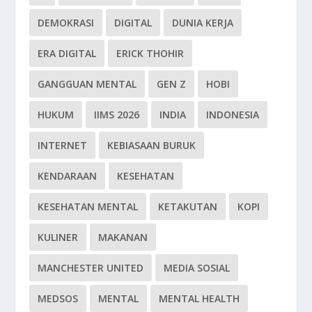
DEMOKRASI
DIGITAL
DUNIA KERJA
ERA DIGITAL
ERICK THOHIR
GANGGUAN MENTAL
GEN Z
HOBI
HUKUM
IIMS 2026
INDIA
INDONESIA
INTERNET
KEBIASAAN BURUK
KENDARAAN
KESEHATAN
KESEHATAN MENTAL
KETAKUTAN
KOPI
KULINER
MAKANAN
MANCHESTER UNITED
MEDIA SOSIAL
MEDSOS
MENTAL
MENTAL HEALTH