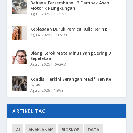
Bahaya Tersembunyi: 3 Dampak Asap
Motor Ke Lingkungan
Agu 5, 2026
|
OTOMOTIF
Kebiasaan Buruk Pemicu Kulit Kering
Agu 4, 2026
|
LIFESTYLE
Biang Kerok Mata Minus Yang Sering Di
Sepelekan
Agu 3, 2026
|
RAGAM
Kondisi Terkini Serangan Masif Iran Ke
Israel
Agu 2, 2026
|
NEWS
ARTIKEL TAG
AI
ANAK-ANAK
BIOSKOP
DATA