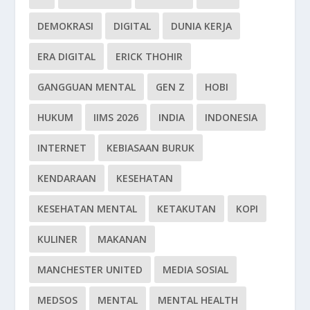
DEMOKRASI
DIGITAL
DUNIA KERJA
ERA DIGITAL
ERICK THOHIR
GANGGUAN MENTAL
GEN Z
HOBI
HUKUM
IIMS 2026
INDIA
INDONESIA
INTERNET
KEBIASAAN BURUK
KENDARAAN
KESEHATAN
KESEHATAN MENTAL
KETAKUTAN
KOPI
KULINER
MAKANAN
MANCHESTER UNITED
MEDIA SOSIAL
MEDSOS
MENTAL
MENTAL HEALTH