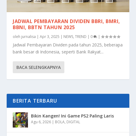
JADWAL PEMBAYARAN DIVIDEN BBRI, BMRI,
BBNI, BBTN TAHUN 2025
oleh
jurnalisa
|
Apr 3, 2025
|
NEWS
,
TREND
|
0
|
Jadwal Pembayaran Dividen pada tahun 2025, beberapa
bank besar di Indonesia, seperti Bank Rakyat...
BACA SELENGKAPNYA
BERITA TERBARU
Bikin Kangen! Ini Game PS2 Paling Laris
Agu 6, 2026
|
BOLA
,
DIGITAL