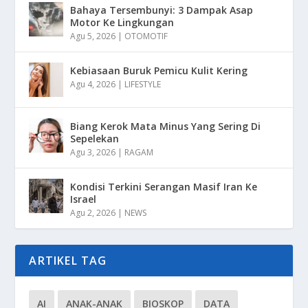
Bahaya Tersembunyi: 3 Dampak Asap
Motor Ke Lingkungan
Agu 5, 2026
|
OTOMOTIF
Kebiasaan Buruk Pemicu Kulit Kering
Agu 4, 2026
|
LIFESTYLE
Biang Kerok Mata Minus Yang Sering Di
Sepelekan
Agu 3, 2026
|
RAGAM
Kondisi Terkini Serangan Masif Iran Ke
Israel
Agu 2, 2026
|
NEWS
ARTIKEL TAG
AI
ANAK-ANAK
BIOSKOP
DATA