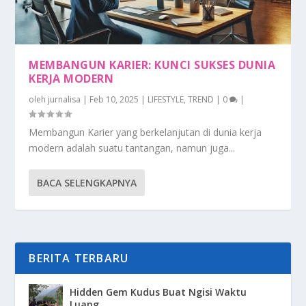
MEMBANGUN KARIER: KUNCI SUKSES DUNIA
KERJA MODERN
oleh
jurnalisa
|
Feb 10, 2025
|
LIFESTYLE
,
TREND
|
0
|
Membangun Karier yang berkelanjutan di dunia kerja
modern adalah suatu tantangan, namun juga...
BACA SELENGKAPNYA
BERITA TERBARU
Hidden Gem Kudus Buat Ngisi Waktu
Luang