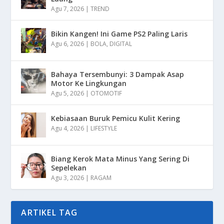
Agu 7, 2026
|
TREND
Bikin Kangen! Ini Game PS2 Paling Laris
Agu 6, 2026
|
BOLA
,
DIGITAL
Bahaya Tersembunyi: 3 Dampak Asap
Motor Ke Lingkungan
Agu 5, 2026
|
OTOMOTIF
Kebiasaan Buruk Pemicu Kulit Kering
Agu 4, 2026
|
LIFESTYLE
Biang Kerok Mata Minus Yang Sering Di
Sepelekan
Agu 3, 2026
|
RAGAM
ARTIKEL TAG