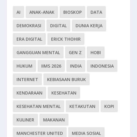
AI
ANAK-ANAK
BIOSKOP
DATA
DEMOKRASI
DIGITAL
DUNIA KERJA
ERA DIGITAL
ERICK THOHIR
GANGGUAN MENTAL
GEN Z
HOBI
HUKUM
IIMS 2026
INDIA
INDONESIA
INTERNET
KEBIASAAN BURUK
KENDARAAN
KESEHATAN
KESEHATAN MENTAL
KETAKUTAN
KOPI
KULINER
MAKANAN
MANCHESTER UNITED
MEDIA SOSIAL