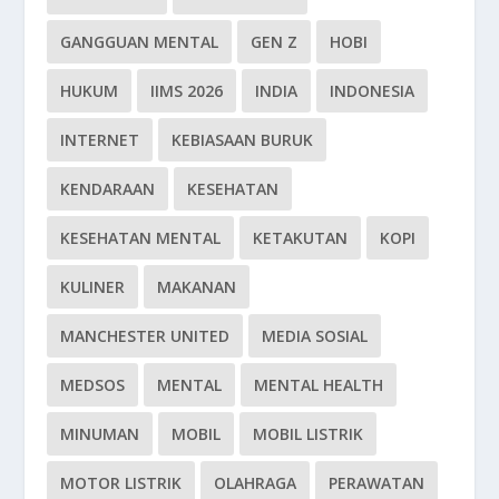
GANGGUAN MENTAL
GEN Z
HOBI
HUKUM
IIMS 2026
INDIA
INDONESIA
INTERNET
KEBIASAAN BURUK
KENDARAAN
KESEHATAN
KESEHATAN MENTAL
KETAKUTAN
KOPI
KULINER
MAKANAN
MANCHESTER UNITED
MEDIA SOSIAL
MEDSOS
MENTAL
MENTAL HEALTH
MINUMAN
MOBIL
MOBIL LISTRIK
MOTOR LISTRIK
OLAHRAGA
PERAWATAN