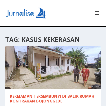
TAG:
KASUS KEKERASAN
KEKEJAMAN TERSEMBUNYI DI BALIK RUMAH
KONTRAKAN BOJONGGEDE