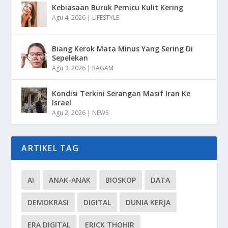
Kebiasaan Buruk Pemicu Kulit Kering
Agu 4, 2026
|
LIFESTYLE
Biang Kerok Mata Minus Yang Sering Di
Sepelekan
Agu 3, 2026
|
RAGAM
Kondisi Terkini Serangan Masif Iran Ke
Israel
Agu 2, 2026
|
NEWS
ARTIKEL TAG
AI
ANAK-ANAK
BIOSKOP
DATA
DEMOKRASI
DIGITAL
DUNIA KERJA
ERA DIGITAL
ERICK THOHIR