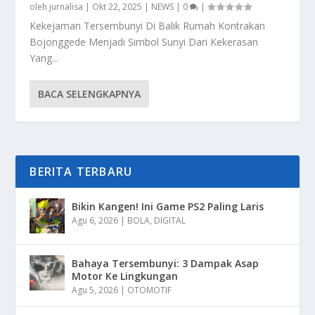
oleh
jurnalisa
|
Okt 22, 2025
|
NEWS
|
0
|
Kekejaman Tersembunyi Di Balik Rumah Kontrakan
Bojonggede Menjadi Simbol Sunyi Dari Kekerasan
Yang...
BACA SELENGKAPNYA
BERITA TERBARU
Bikin Kangen! Ini Game PS2 Paling Laris
Agu 6, 2026
|
BOLA
,
DIGITAL
Bahaya Tersembunyi: 3 Dampak Asap
Motor Ke Lingkungan
Agu 5, 2026
|
OTOMOTIF