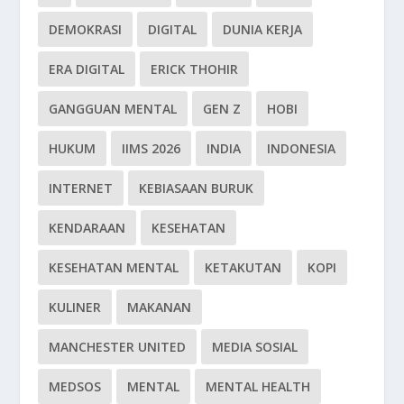
DEMOKRASI
DIGITAL
DUNIA KERJA
ERA DIGITAL
ERICK THOHIR
GANGGUAN MENTAL
GEN Z
HOBI
HUKUM
IIMS 2026
INDIA
INDONESIA
INTERNET
KEBIASAAN BURUK
KENDARAAN
KESEHATAN
KESEHATAN MENTAL
KETAKUTAN
KOPI
KULINER
MAKANAN
MANCHESTER UNITED
MEDIA SOSIAL
MEDSOS
MENTAL
MENTAL HEALTH