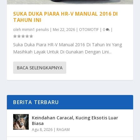
SUKA DUKA PIARA HR-V MANUAL 2016 DI
TAHUN INI
oleh
mimin1 penulis
|
Mei 22, 2026
|
OTOMOTIF
|
0
|
Suka Duka Piara HR-V Manual 2016 Di Tahun Ini Yang
Masihkah Layak Untuk Di Gunakan Dengan Lini...
BACA SELENGKAPNYA
BERITA TERBARU
Keindahan Caracal, Kucing Eksotis Luar
Biasa
Agu 8, 2026
|
RAGAM