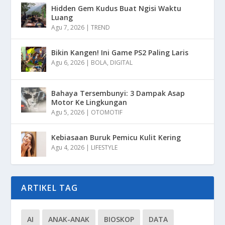
Hidden Gem Kudus Buat Ngisi Waktu
Luang
Agu 7, 2026
|
TREND
Bikin Kangen! Ini Game PS2 Paling Laris
Agu 6, 2026
|
BOLA
,
DIGITAL
Bahaya Tersembunyi: 3 Dampak Asap
Motor Ke Lingkungan
Agu 5, 2026
|
OTOMOTIF
Kebiasaan Buruk Pemicu Kulit Kering
Agu 4, 2026
|
LIFESTYLE
ARTIKEL TAG
AI
ANAK-ANAK
BIOSKOP
DATA