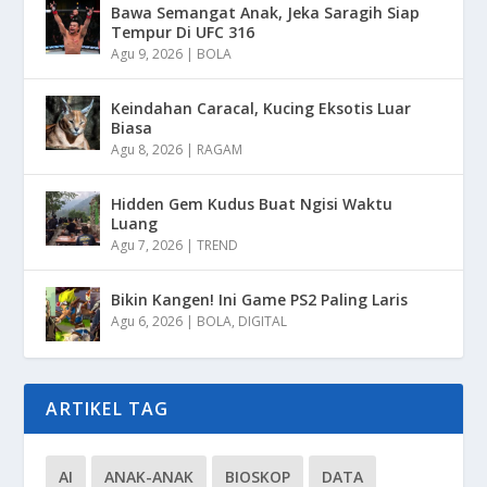
Bawa Semangat Anak, Jeka Saragih Siap
Tempur Di UFC 316
Agu 9, 2026
|
BOLA
Keindahan Caracal, Kucing Eksotis Luar
Biasa
Agu 8, 2026
|
RAGAM
Hidden Gem Kudus Buat Ngisi Waktu
Luang
Agu 7, 2026
|
TREND
Bikin Kangen! Ini Game PS2 Paling Laris
Agu 6, 2026
|
BOLA
,
DIGITAL
ARTIKEL TAG
AI
ANAK-ANAK
BIOSKOP
DATA