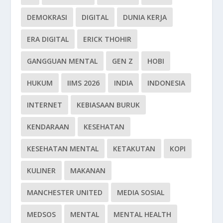
DEMOKRASI
DIGITAL
DUNIA KERJA
ERA DIGITAL
ERICK THOHIR
GANGGUAN MENTAL
GEN Z
HOBI
HUKUM
IIMS 2026
INDIA
INDONESIA
INTERNET
KEBIASAAN BURUK
KENDARAAN
KESEHATAN
KESEHATAN MENTAL
KETAKUTAN
KOPI
KULINER
MAKANAN
MANCHESTER UNITED
MEDIA SOSIAL
MEDSOS
MENTAL
MENTAL HEALTH