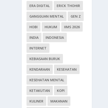
ERA DIGITAL
ERICK THOHIR
GANGGUAN MENTAL
GEN Z
HOBI
HUKUM
IIMS 2026
INDIA
INDONESIA
INTERNET
KEBIASAAN BURUK
KENDARAAN
KESEHATAN
KESEHATAN MENTAL
KETAKUTAN
KOPI
KULINER
MAKANAN