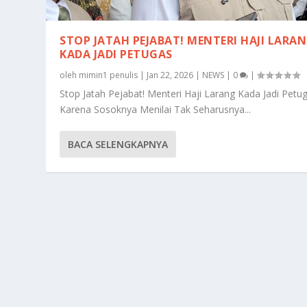
STOP JATAH PEJABAT! MENTERI HAJI LARA
KADA JADI PETUGAS
oleh
mimin1 penulis
|
Jan 22, 2026
|
NEWS
|
0
|
Stop Jatah Pejabat! Menteri Haji Larang Kada Jadi Petu
Karena Sosoknya Menilai Tak Seharusnya...
BACA SELENGKAPNYA