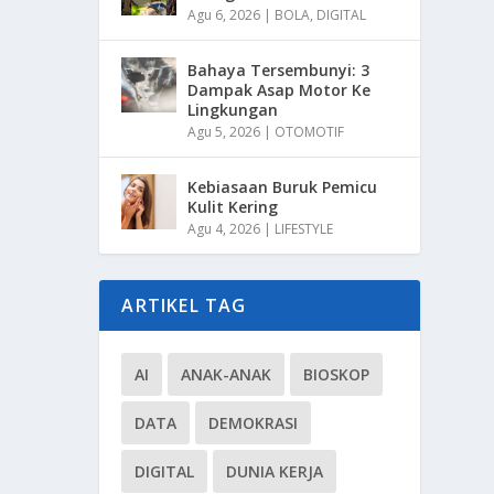
Agu 6, 2026
|
BOLA
,
DIGITAL
Bahaya Tersembunyi: 3
Dampak Asap Motor Ke
Lingkungan
Agu 5, 2026
|
OTOMOTIF
Kebiasaan Buruk Pemicu
Kulit Kering
Agu 4, 2026
|
LIFESTYLE
ARTIKEL TAG
AI
ANAK-ANAK
BIOSKOP
DATA
DEMOKRASI
DIGITAL
DUNIA KERJA