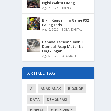
Ngisi Waktu Luang
Agu 7, 2026
|
TREND
Bikin Kangen! Ini Game PS2
Paling Laris
Agu 6, 2026
|
BOLA
,
DIGITAL
Bahaya Tersembunyi: 3
Dampak Asap Motor Ke
Lingkungan
Agu 5, 2026
|
OTOMOTIF
ARTIKEL TAG
AI
ANAK-ANAK
BIOSKOP
DATA
DEMOKRASI
DIGITAL
DUNIA KERJA