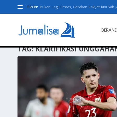
TREN:
Bukan Lagi Ormas, Gerakan Rakyat Kini Sah Jad
BERAN
TAG:
KLARIFIKASI UNGGAHA