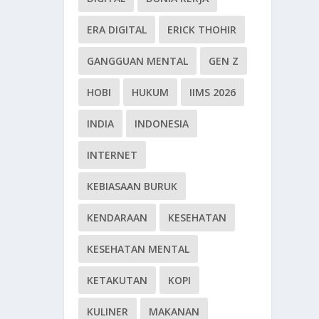
ERA DIGITAL
ERICK THOHIR
GANGGUAN MENTAL
GEN Z
HOBI
HUKUM
IIMS 2026
INDIA
INDONESIA
INTERNET
KEBIASAAN BURUK
KENDARAAN
KESEHATAN
KESEHATAN MENTAL
KETAKUTAN
KOPI
KULINER
MAKANAN