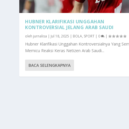
HUBNER KLARIFIKASI UNGGAHAN
KONTROVERSIAL JELANG ARAB SAUDI
oleh
jurnalisa
|
Jul 18, 2025
|
BOLA
,
SPORT
|
0
|
Hubner Klarifikasi Unggahan Kontroversialnya Yang Se
Memicu Reaksi Keras Netizen Arab Saudi...
BACA SELENGKAPNYA