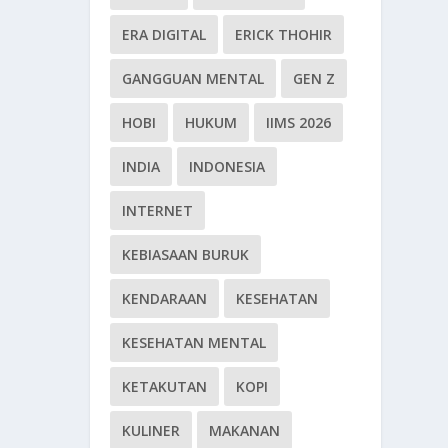
ERA DIGITAL
ERICK THOHIR
GANGGUAN MENTAL
GEN Z
HOBI
HUKUM
IIMS 2026
INDIA
INDONESIA
INTERNET
KEBIASAAN BURUK
KENDARAAN
KESEHATAN
KESEHATAN MENTAL
KETAKUTAN
KOPI
KULINER
MAKANAN