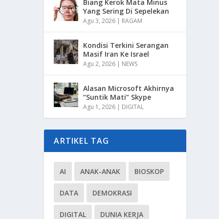
Biang Kerok Mata Minus
Yang Sering Di Sepelekan
Agu 3, 2026
|
RAGAM
Kondisi Terkini Serangan
Masif Iran Ke Israel
Agu 2, 2026
|
NEWS
Alasan Microsoft Akhirnya
“Suntik Mati” Skype
Agu 1, 2026
|
DIGITAL
ARTIKEL TAG
AI
ANAK-ANAK
BIOSKOP
DATA
DEMOKRASI
DIGITAL
DUNIA KERJA