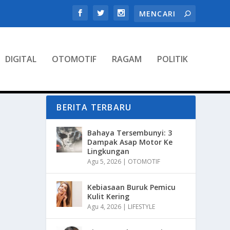
DIGITAL
OTOMOTIF
RAGAM
POLITIK
BERITA TERBARU
Bahaya Tersembunyi: 3
Dampak Asap Motor Ke
Lingkungan
Agu 5, 2026
|
OTOMOTIF
Kebiasaan Buruk Pemicu
Kulit Kering
Agu 4, 2026
|
LIFESTYLE