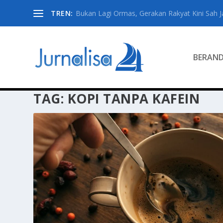
TREN:
Bukan Lagi Ormas, Gerakan Rakyat Kini Sah Jad
BERAN
TAG:
KOPI TANPA KAFEIN