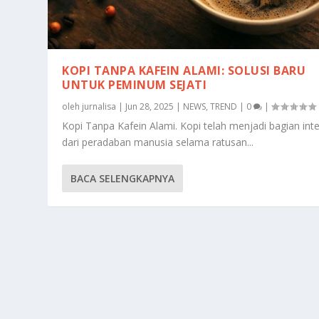
KOPI TANPA KAFEIN ALAMI: SOLUSI BARU
UNTUK PEMINUM SEJATI
oleh
jurnalisa
|
Jun 28, 2025
|
NEWS
,
TREND
|
0
|
Kopi Tanpa Kafein Alami. Kopi telah menjadi bagian inte
dari peradaban manusia selama ratusan...
BACA SELENGKAPNYA