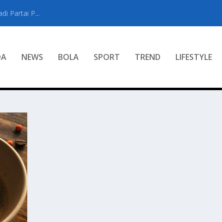
i Partai P...
DA
NEWS
BOLA
SPORT
TREND
LIFESTYLE