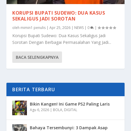
KORUPSI BUPATI SUDEWO: DUA KASUS
SEKALIGUS JADI SOROTAN
oleh
mimin1 penulis
|
Apr 25, 2026
|
NEWS
|
0
|
Korupsi Bupati Sudewo: Dua Kasus Sekaligus Jadi
Sorotan Dengan Berbagai Permasalahan Yang Jadi...
BACA SELENGKAPNYA
BERITA TERBARU
Bikin Kangen! Ini Game PS2 Paling Laris
Agu 6, 2026
|
BOLA
,
DIGITAL
Bahaya Tersembunyi: 3 Dampak Asap