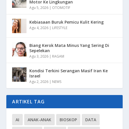
Motor Ke Lingkungan
Agu 5, 2026
|
OTOMOTIF
Kebiasaan Buruk Pemicu Kulit Kering
Agu 4, 2026
|
LIFESTYLE
Biang Kerok Mata Minus Yang Sering Di
Sepelekan
Agu 3, 2026
|
RAGAM
Kondisi Terkini Serangan Masif Iran Ke
Israel
Agu 2, 2026
|
NEWS
ARTIKEL TAG
AI
ANAK-ANAK
BIOSKOP
DATA