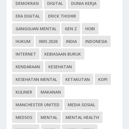
DEMOKRASI
DIGITAL
DUNIA KERJA
ERA DIGITAL
ERICK THOHIR
GANGGUAN MENTAL
GEN Z
HOBI
HUKUM
IIMS 2026
INDIA
INDONESIA
INTERNET
KEBIASAAN BURUK
KENDARAAN
KESEHATAN
KESEHATAN MENTAL
KETAKUTAN
KOPI
KULINER
MAKANAN
MANCHESTER UNITED
MEDIA SOSIAL
MEDSOS
MENTAL
MENTAL HEALTH