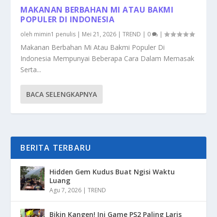
MAKANAN BERBAHAN MI ATAU BAKMI
POPULER DI INDONESIA
oleh
mimin1 penulis
|
Mei 21, 2026
|
TREND
|
0
|
Makanan Berbahan Mi Atau Bakmi Populer Di
Indonesia Mempunyai Beberapa Cara Dalam Memasak
Serta...
BACA SELENGKAPNYA
BERITA TERBARU
Hidden Gem Kudus Buat Ngisi Waktu
Luang
Agu 7, 2026
|
TREND
Bikin Kangen! Ini Game PS2 Paling Laris