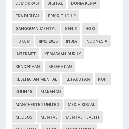
DEMOKRASI
DIGITAL
DUNIA KERJA
ERA DIGITAL
ERICK THOHIR
GANGGUAN MENTAL
GEN Z
HOBI
HUKUM
IIMS 2026
INDIA
INDONESIA
INTERNET
KEBIASAAN BURUK
KENDARAAN
KESEHATAN
KESEHATAN MENTAL
KETAKUTAN
KOPI
KULINER
MAKANAN
MANCHESTER UNITED
MEDIA SOSIAL
MEDSOS
MENTAL
MENTAL HEALTH