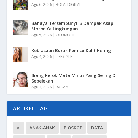
Agu 6, 2026
|
BOLA
,
DIGITAL
Bahaya Tersembunyi: 3 Dampak Asap
Motor Ke Lingkungan
Agu 5, 2026
|
OTOMOTIF
Kebiasaan Buruk Pemicu Kulit Kering
Agu 4, 2026
|
LIFESTYLE
Biang Kerok Mata Minus Yang Sering Di
Sepelekan
Agu 3, 2026
|
RAGAM
ARTIKEL TAG
AI
ANAK-ANAK
BIOSKOP
DATA