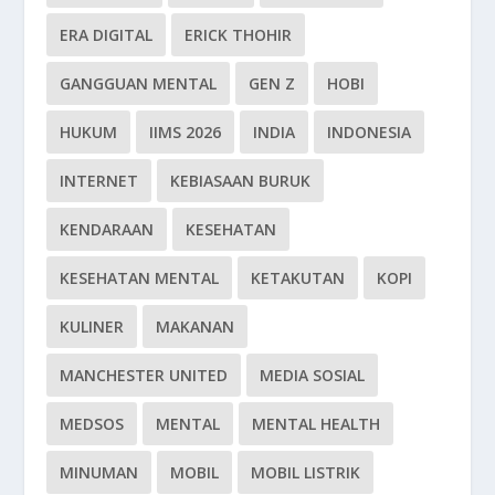
ERA DIGITAL
ERICK THOHIR
GANGGUAN MENTAL
GEN Z
HOBI
HUKUM
IIMS 2026
INDIA
INDONESIA
INTERNET
KEBIASAAN BURUK
KENDARAAN
KESEHATAN
KESEHATAN MENTAL
KETAKUTAN
KOPI
KULINER
MAKANAN
MANCHESTER UNITED
MEDIA SOSIAL
MEDSOS
MENTAL
MENTAL HEALTH
MINUMAN
MOBIL
MOBIL LISTRIK