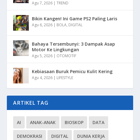
Agu 7, 2026
|
TREND
Bikin Kangen! Ini Game PS2 Paling Laris
Agu 6, 2026
|
BOLA
,
DIGITAL
Bahaya Tersembunyi: 3 Dampak Asap
Motor Ke Lingkungan
Agu 5, 2026
|
OTOMOTIF
Kebiasaan Buruk Pemicu Kulit Kering
Agu 4, 2026
|
LIFESTYLE
ARTIKEL TAG
AI
ANAK-ANAK
BIOSKOP
DATA
DEMOKRASI
DIGITAL
DUNIA KERJA