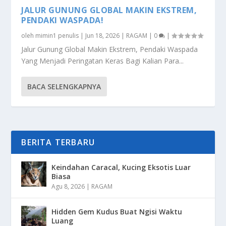
JALUR GUNUNG GLOBAL MAKIN EKSTREM,
PENDAKI WASPADA!
oleh
mimin1 penulis
|
Jun 18, 2026
|
RAGAM
|
0
|
Jalur Gunung Global Makin Ekstrem, Pendaki Waspada
Yang Menjadi Peringatan Keras Bagi Kalian Para...
BACA SELENGKAPNYA
BERITA TERBARU
Keindahan Caracal, Kucing Eksotis Luar
Biasa
Agu 8, 2026
|
RAGAM
Hidden Gem Kudus Buat Ngisi Waktu
Luang