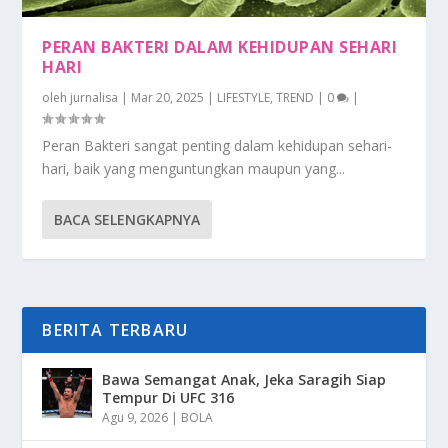
PERAN BAKTERI DALAM KEHIDUPAN SEHARI
HARI
oleh
jurnalisa
|
Mar 20, 2025
|
LIFESTYLE
,
TREND
|
0
|
Peran Bakteri sangat penting dalam kehidupan sehari-
hari, baik yang menguntungkan maupun yang...
BACA SELENGKAPNYA
BERITA TERBARU
Bawa Semangat Anak, Jeka Saragih Siap
Tempur Di UFC 316
Agu 9, 2026
|
BOLA