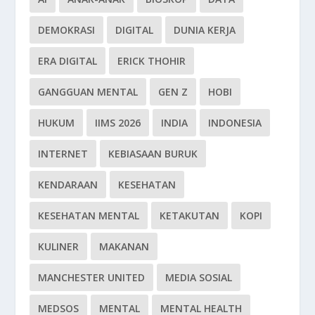
DEMOKRASI
DIGITAL
DUNIA KERJA
ERA DIGITAL
ERICK THOHIR
GANGGUAN MENTAL
GEN Z
HOBI
HUKUM
IIMS 2026
INDIA
INDONESIA
INTERNET
KEBIASAAN BURUK
KENDARAAN
KESEHATAN
KESEHATAN MENTAL
KETAKUTAN
KOPI
KULINER
MAKANAN
MANCHESTER UNITED
MEDIA SOSIAL
MEDSOS
MENTAL
MENTAL HEALTH