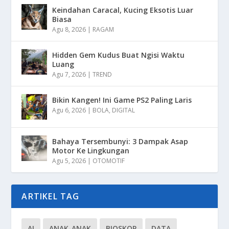
Keindahan Caracal, Kucing Eksotis Luar
Biasa
Agu 8, 2026
|
RAGAM
Hidden Gem Kudus Buat Ngisi Waktu
Luang
Agu 7, 2026
|
TREND
Bikin Kangen! Ini Game PS2 Paling Laris
Agu 6, 2026
|
BOLA
,
DIGITAL
Bahaya Tersembunyi: 3 Dampak Asap
Motor Ke Lingkungan
Agu 5, 2026
|
OTOMOTIF
ARTIKEL TAG
AI
ANAK-ANAK
BIOSKOP
DATA