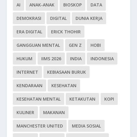
AI
ANAK-ANAK
BIOSKOP
DATA
DEMOKRASI
DIGITAL
DUNIA KERJA
ERA DIGITAL
ERICK THOHIR
GANGGUAN MENTAL
GEN Z
HOBI
HUKUM
IIMS 2026
INDIA
INDONESIA
INTERNET
KEBIASAAN BURUK
KENDARAAN
KESEHATAN
KESEHATAN MENTAL
KETAKUTAN
KOPI
KULINER
MAKANAN
MANCHESTER UNITED
MEDIA SOSIAL