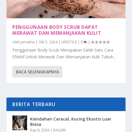
PENGGUNAAN BODY SCRUB DAPAT
MERAWAT DAN MEMANJAKAN KULIT
oleh
jurnalisa
|
Okt 5, 2024
|
LIFESTYLE
|
0
|
Penggunaan Body Scrub Merupakan Salah Satu Cara
Efektif Untuk Merawat Dan Memanjakan Kulit Tubuh...
BACA SELENGKAPNYA
BERITA TERBARU
Keindahan Caracal, Kucing Eksotis Luar
Biasa
Agu 8, 2026
|
RAGAM