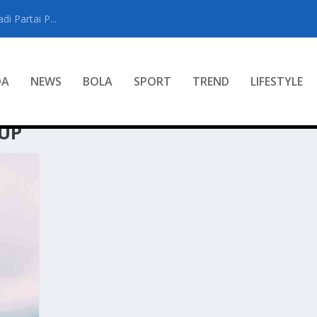
i Partai P...
DA
NEWS
BOLA
SPORT
TREND
LIFESTYLE
UP