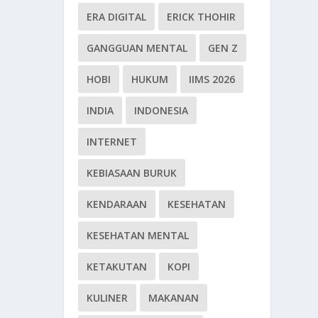
ERA DIGITAL
ERICK THOHIR
GANGGUAN MENTAL
GEN Z
HOBI
HUKUM
IIMS 2026
INDIA
INDONESIA
INTERNET
KEBIASAAN BURUK
KENDARAAN
KESEHATAN
KESEHATAN MENTAL
KETAKUTAN
KOPI
KULINER
MAKANAN