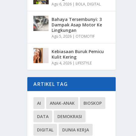
Agu 6, 2026
|
BOLA
,
DIGITAL
Bahaya Tersembunyi: 3
Dampak Asap Motor Ke
Lingkungan
Agu 5, 2026
|
OTOMOTIF
Kebiasaan Buruk Pemicu
Kulit Kering
Agu 4, 2026
|
LIFESTYLE
ARTIKEL TAG
AI
ANAK-ANAK
BIOSKOP
DATA
DEMOKRASI
DIGITAL
DUNIA KERJA