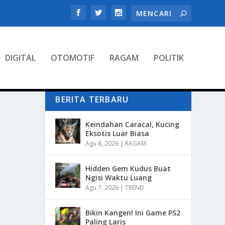
DIGITAL
OTOMOTIF
RAGAM
POLITIK
BERITA TERBARU
Keindahan Caracal, Kucing
Eksotis Luar Biasa
Agu 8, 2026
|
RAGAM
Hidden Gem Kudus Buat
Ngisi Waktu Luang
Agu 7, 2026
|
TREND
Bikin Kangen! Ini Game PS2
Paling Laris