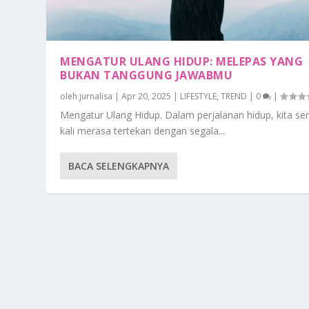
MENGATUR ULANG HIDUP: MELEPAS YANG
BUKAN TANGGUNG JAWABMU
oleh
jurnalisa
|
Apr 20, 2025
|
LIFESTYLE
,
TREND
|
0
|
Mengatur Ulang Hidup. Dalam perjalanan hidup, kita ser
kali merasa tertekan dengan segala...
BACA SELENGKAPNYA