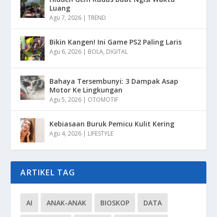
Luang
Agu 7, 2026
|
TREND
Bikin Kangen! Ini Game PS2 Paling Laris
Agu 6, 2026
|
BOLA
,
DIGITAL
Bahaya Tersembunyi: 3 Dampak Asap
Motor Ke Lingkungan
Agu 5, 2026
|
OTOMOTIF
Kebiasaan Buruk Pemicu Kulit Kering
Agu 4, 2026
|
LIFESTYLE
ARTIKEL TAG
AI
ANAK-ANAK
BIOSKOP
DATA