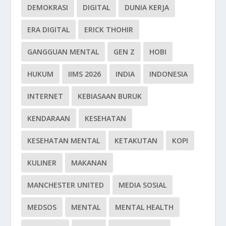
DEMOKRASI
DIGITAL
DUNIA KERJA
ERA DIGITAL
ERICK THOHIR
GANGGUAN MENTAL
GEN Z
HOBI
HUKUM
IIMS 2026
INDIA
INDONESIA
INTERNET
KEBIASAAN BURUK
KENDARAAN
KESEHATAN
KESEHATAN MENTAL
KETAKUTAN
KOPI
KULINER
MAKANAN
MANCHESTER UNITED
MEDIA SOSIAL
MEDSOS
MENTAL
MENTAL HEALTH