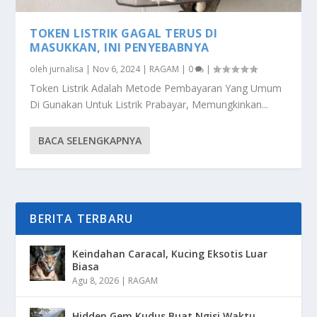
TOKEN LISTRIK GAGAL TERUS DI
MASUKKAN, INI PENYEBABNYA
oleh
jurnalisa
|
Nov 6, 2024
|
RAGAM
|
0
|
Token Listrik Adalah Metode Pembayaran Yang Umum
Di Gunakan Untuk Listrik Prabayar, Memungkinkan...
BACA SELENGKAPNYA
BERITA TERBARU
Keindahan Caracal, Kucing Eksotis Luar
Biasa
Agu 8, 2026
|
RAGAM
Hidden Gem Kudus Buat Ngisi Waktu