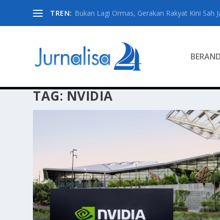
TREN:
Bukan Lagi Ormas, Gerakan Rakyat Kini Sah Jad
BERAN
TAG:
NVIDIA