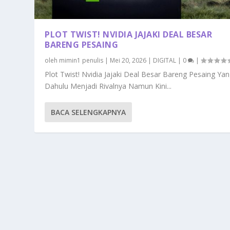
PLOT TWIST! NVIDIA JAJAKI DEAL BESAR
BARENG PESAING
oleh
mimin1 penulis
|
Mei 20, 2026
|
DIGITAL
|
0
|
Plot Twist! Nvidia Jajaki Deal Besar Bareng Pesaing Ya
Dahulu Menjadi Rivalnya Namun Kini...
BACA SELENGKAPNYA