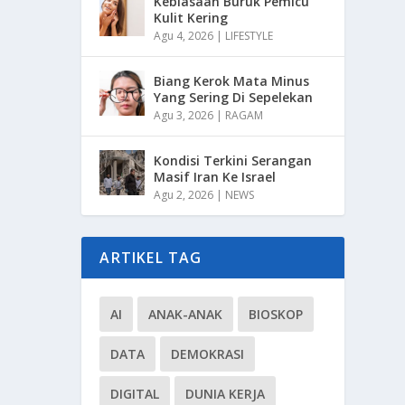
Kebiasaan Buruk Pemicu
Kulit Kering
Agu 4, 2026
|
LIFESTYLE
Biang Kerok Mata Minus
Yang Sering Di Sepelekan
Agu 3, 2026
|
RAGAM
Kondisi Terkini Serangan
Masif Iran Ke Israel
Agu 2, 2026
|
NEWS
ARTIKEL TAG
AI
ANAK-ANAK
BIOSKOP
DATA
DEMOKRASI
DIGITAL
DUNIA KERJA