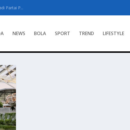
i Partai P...
DA
NEWS
BOLA
SPORT
TREND
LIFESTYLE