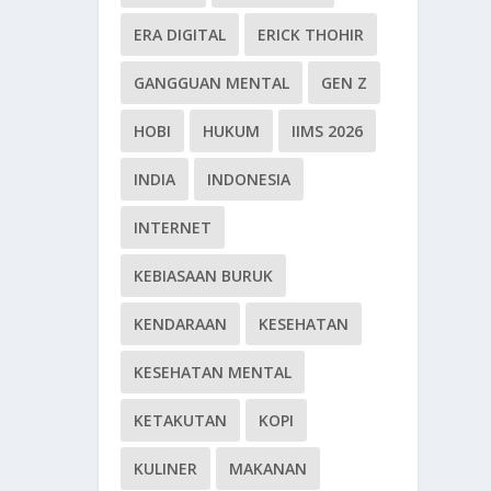
ERA DIGITAL
ERICK THOHIR
GANGGUAN MENTAL
GEN Z
HOBI
HUKUM
IIMS 2026
INDIA
INDONESIA
INTERNET
KEBIASAAN BURUK
KENDARAAN
KESEHATAN
KESEHATAN MENTAL
KETAKUTAN
KOPI
KULINER
MAKANAN