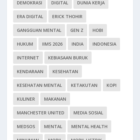
DEMOKRASI
DIGITAL
DUNIA KERJA
ERA DIGITAL
ERICK THOHIR
GANGGUAN MENTAL
GEN Z
HOBI
HUKUM
IIMS 2026
INDIA
INDONESIA
INTERNET
KEBIASAAN BURUK
KENDARAAN
KESEHATAN
KESEHATAN MENTAL
KETAKUTAN
KOPI
KULINER
MAKANAN
MANCHESTER UNITED
MEDIA SOSIAL
MEDSOS
MENTAL
MENTAL HEALTH