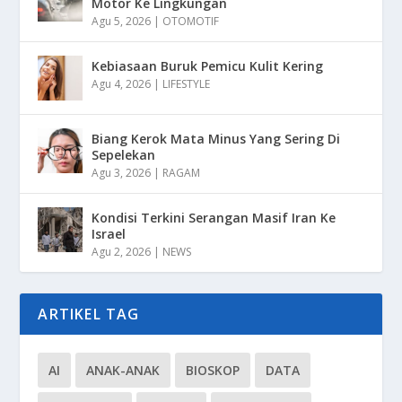
Motor Ke Lingkungan
Agu 5, 2026
|
OTOMOTIF
Kebiasaan Buruk Pemicu Kulit Kering
Agu 4, 2026
|
LIFESTYLE
Biang Kerok Mata Minus Yang Sering Di
Sepelekan
Agu 3, 2026
|
RAGAM
Kondisi Terkini Serangan Masif Iran Ke
Israel
Agu 2, 2026
|
NEWS
ARTIKEL TAG
AI
ANAK-ANAK
BIOSKOP
DATA