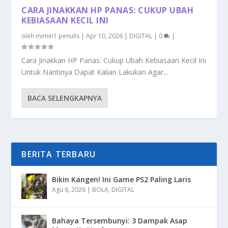
CARA JINAKKAN HP PANAS: CUKUP UBAH
KEBIASAAN KECIL INI
oleh
mimin1 penulis
|
Apr 10, 2026
|
DIGITAL
|
0
|
Cara Jinakkan HP Panas: Cukup Ubah Kebiasaan Kecil Ini
Untuk Nantinya Dapat Kalian Lakukan Agar...
BACA SELENGKAPNYA
BERITA TERBARU
Bikin Kangen! Ini Game PS2 Paling Laris
Agu 6, 2026
|
BOLA
,
DIGITAL
Bahaya Tersembunyi: 3 Dampak Asap