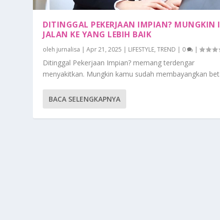
DITINGGAL PEKERJAAN IMPIAN? MUNGKIN 
JALAN KE YANG LEBIH BAIK
oleh
jurnalisa
|
Apr 21, 2025
|
LIFESTYLE
,
TREND
|
0
|
Ditinggal Pekerjaan Impian? memang terdengar
menyakitkan. Mungkin kamu sudah membayangkan beta
BACA SELENGKAPNYA