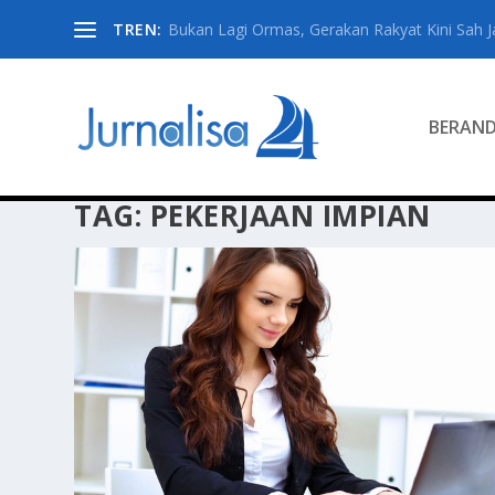
TREN:
Bukan Lagi Ormas, Gerakan Rakyat Kini Sah Jad
BERAN
TAG:
PEKERJAAN IMPIAN