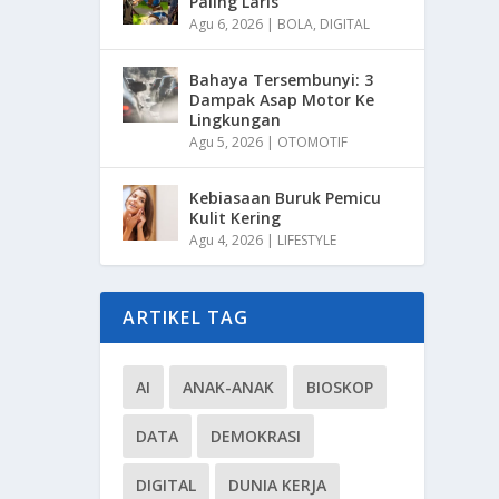
Paling Laris
Agu 6, 2026
|
BOLA
,
DIGITAL
Bahaya Tersembunyi: 3
Dampak Asap Motor Ke
Lingkungan
Agu 5, 2026
|
OTOMOTIF
Kebiasaan Buruk Pemicu
Kulit Kering
Agu 4, 2026
|
LIFESTYLE
ARTIKEL TAG
AI
ANAK-ANAK
BIOSKOP
DATA
DEMOKRASI
DIGITAL
DUNIA KERJA