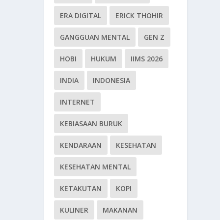
ERA DIGITAL
ERICK THOHIR
GANGGUAN MENTAL
GEN Z
HOBI
HUKUM
IIMS 2026
INDIA
INDONESIA
INTERNET
KEBIASAAN BURUK
KENDARAAN
KESEHATAN
KESEHATAN MENTAL
KETAKUTAN
KOPI
KULINER
MAKANAN