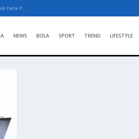
i Partai P...
DA
NEWS
BOLA
SPORT
TREND
LIFESTYLE