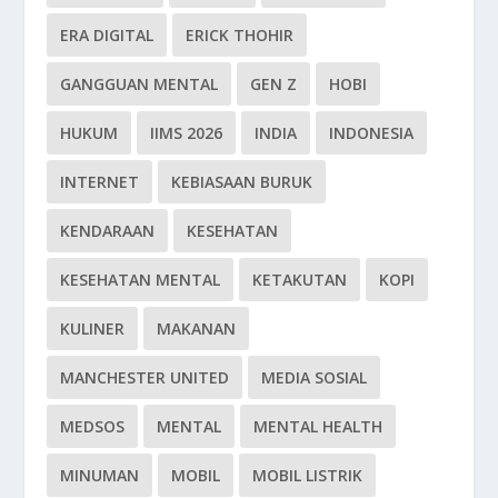
ERA DIGITAL
ERICK THOHIR
GANGGUAN MENTAL
GEN Z
HOBI
HUKUM
IIMS 2026
INDIA
INDONESIA
INTERNET
KEBIASAAN BURUK
KENDARAAN
KESEHATAN
KESEHATAN MENTAL
KETAKUTAN
KOPI
KULINER
MAKANAN
MANCHESTER UNITED
MEDIA SOSIAL
MEDSOS
MENTAL
MENTAL HEALTH
MINUMAN
MOBIL
MOBIL LISTRIK