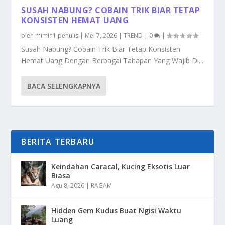
SUSAH NABUNG? COBAIN TRIK BIAR TETAP
KONSISTEN HEMAT UANG
oleh
mimin1 penulis
|
Mei 7, 2026
|
TREND
|
0
|
Susah Nabung? Cobain Trik Biar Tetap Konsisten
Hemat Uang Dengan Berbagai Tahapan Yang Wajib Di...
BACA SELENGKAPNYA
BERITA TERBARU
Keindahan Caracal, Kucing Eksotis Luar
Biasa
Agu 8, 2026
|
RAGAM
Hidden Gem Kudus Buat Ngisi Waktu
Luang