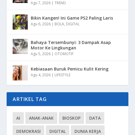
Agu 7, 2026
|
TREND
Bikin Kangen! Ini Game PS2 Paling Laris
Agu 6, 2026
|
BOLA
,
DIGITAL
Bahaya Tersembunyi: 3 Dampak Asap
Motor Ke Lingkungan
Agu 5, 2026
|
OTOMOTIF
Kebiasaan Buruk Pemicu Kulit Kering
Agu 4, 2026
|
LIFESTYLE
ARTIKEL TAG
AI
ANAK-ANAK
BIOSKOP
DATA
DEMOKRASI
DIGITAL
DUNIA KERJA