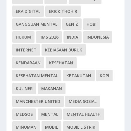
ERA DIGITAL
ERICK THOHIR
GANGGUAN MENTAL
GEN Z
HOBI
HUKUM
IIMS 2026
INDIA
INDONESIA
INTERNET
KEBIASAAN BURUK
KENDARAAN
KESEHATAN
KESEHATAN MENTAL
KETAKUTAN
KOPI
KULINER
MAKANAN
MANCHESTER UNITED
MEDIA SOSIAL
MEDSOS
MENTAL
MENTAL HEALTH
MINUMAN
MOBIL
MOBIL LISTRIK