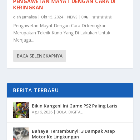
PENGAWETAN MAYAT DENGAN CARA DI
KERINGKAN
oleh
jurnalisa
|
Okt 15, 2024
|
NEWS
|
0
|
Pengawetan Mayat Dengan Cara Di keringkan
Merupakan Teknik Kuno Yang Di Lakukan Untuk
Menjaga...
BACA SELENGKAPNYA
BERITA TERBARU
Bikin Kangen! Ini Game PS2 Paling Laris
Agu 6, 2026
|
BOLA
,
DIGITAL
Bahaya Tersembunyi: 3 Dampak Asap
Motor Ke Lingkungan