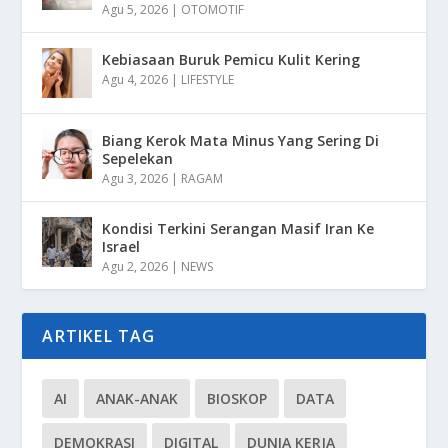
Agu 5, 2026
|
OTOMOTIF
Kebiasaan Buruk Pemicu Kulit Kering
Agu 4, 2026
|
LIFESTYLE
Biang Kerok Mata Minus Yang Sering Di
Sepelekan
Agu 3, 2026
|
RAGAM
Kondisi Terkini Serangan Masif Iran Ke
Israel
Agu 2, 2026
|
NEWS
ARTIKEL TAG
AI
ANAK-ANAK
BIOSKOP
DATA
DEMOKRASI
DIGITAL
DUNIA KERJA