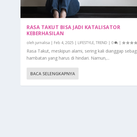
RASA TAKUT BISA JADI KATALISATOR
KEBERHASILAN
oleh
jurnalisa
|
Feb 4, 2025
|
LIFESTYLE
,
TREND
|
0
|
Rasa Takut, meskipun alami, sering kali dianggap sebag
hambatan yang harus di hindari. Namun,...
BACA SELENGKAPNYA