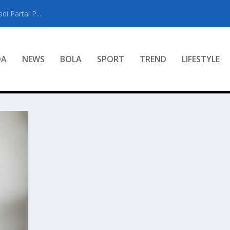
i Partai P...
DA
NEWS
BOLA
SPORT
TREND
LIFESTYLE