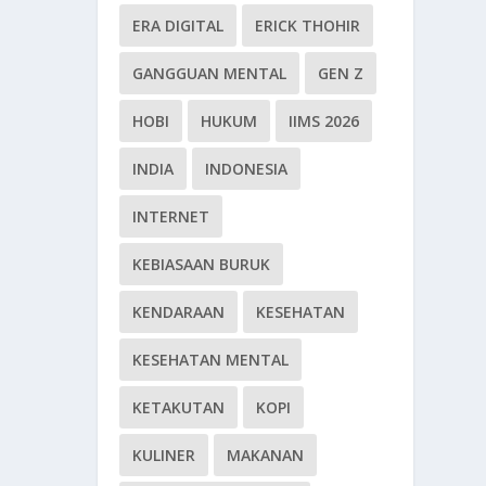
ERA DIGITAL
ERICK THOHIR
GANGGUAN MENTAL
GEN Z
HOBI
HUKUM
IIMS 2026
INDIA
INDONESIA
INTERNET
KEBIASAAN BURUK
KENDARAAN
KESEHATAN
KESEHATAN MENTAL
KETAKUTAN
KOPI
KULINER
MAKANAN