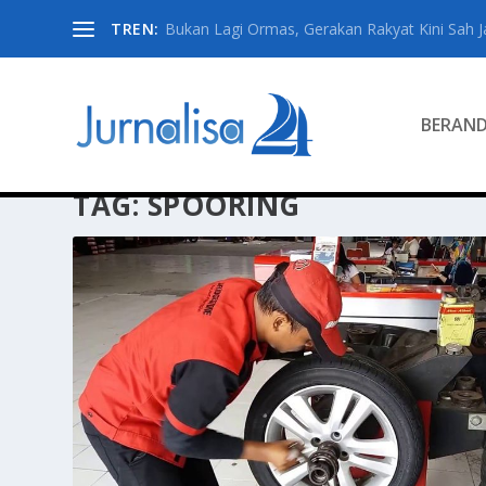
TREN:
Bukan Lagi Ormas, Gerakan Rakyat Kini Sah Jad
BERAN
TAG:
SPOORING