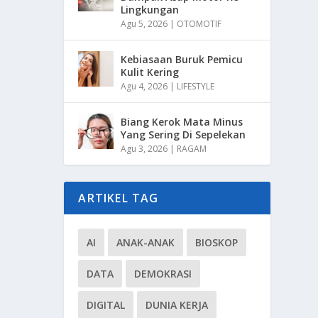
Lingkungan
Agu 5, 2026
|
OTOMOTIF
Kebiasaan Buruk Pemicu
Kulit Kering
Agu 4, 2026
|
LIFESTYLE
Biang Kerok Mata Minus
Yang Sering Di Sepelekan
Agu 3, 2026
|
RAGAM
ARTIKEL TAG
AI
ANAK-ANAK
BIOSKOP
DATA
DEMOKRASI
DIGITAL
DUNIA KERJA