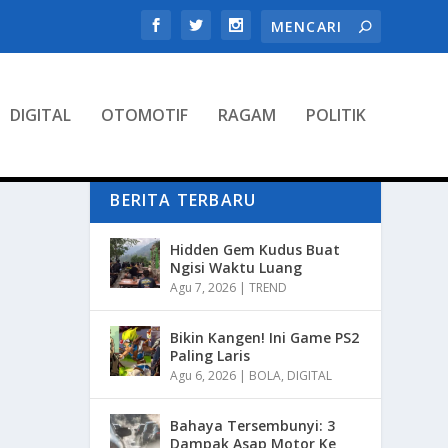
DIGITAL
OTOMOTIF
RAGAM
POLITIK
BERITA TERBARU
Hidden Gem Kudus Buat
Ngisi Waktu Luang
Agu 7, 2026
|
TREND
Bikin Kangen! Ini Game PS2
Paling Laris
Agu 6, 2026
|
BOLA
,
DIGITAL
Bahaya Tersembunyi: 3
Dampak Asap Motor Ke