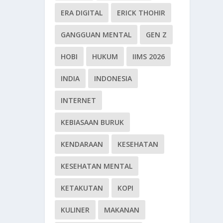
ERA DIGITAL
ERICK THOHIR
GANGGUAN MENTAL
GEN Z
HOBI
HUKUM
IIMS 2026
INDIA
INDONESIA
INTERNET
KEBIASAAN BURUK
KENDARAAN
KESEHATAN
KESEHATAN MENTAL
KETAKUTAN
KOPI
KULINER
MAKANAN