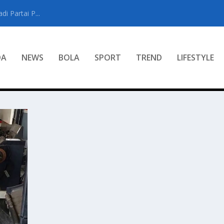
i Partai P...
DA
NEWS
BOLA
SPORT
TREND
LIFESTYLE