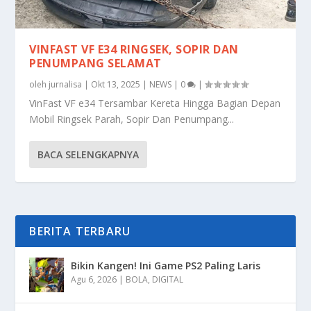
VINFAST VF E34 RINGSEK, SOPIR DAN
PENUMPANG SELAMAT
oleh
jurnalisa
|
Okt 13, 2025
|
NEWS
|
0
|
VinFast VF e34 Tersambar Kereta Hingga Bagian Depan
Mobil Ringsek Parah, Sopir Dan Penumpang...
BACA SELENGKAPNYA
BERITA TERBARU
Bikin Kangen! Ini Game PS2 Paling Laris
Agu 6, 2026
|
BOLA
,
DIGITAL