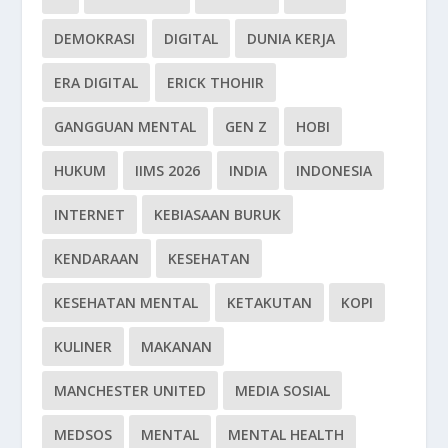
DEMOKRASI
DIGITAL
DUNIA KERJA
ERA DIGITAL
ERICK THOHIR
GANGGUAN MENTAL
GEN Z
HOBI
HUKUM
IIMS 2026
INDIA
INDONESIA
INTERNET
KEBIASAAN BURUK
KENDARAAN
KESEHATAN
KESEHATAN MENTAL
KETAKUTAN
KOPI
KULINER
MAKANAN
MANCHESTER UNITED
MEDIA SOSIAL
MEDSOS
MENTAL
MENTAL HEALTH