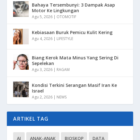
Bahaya Tersembunyi: 3 Dampak Asap
Motor Ke Lingkungan
Agu 5, 2026
|
OTOMOTIF
Kebiasaan Buruk Pemicu Kulit Kering
Agu 4, 2026
|
LIFESTYLE
Biang Kerok Mata Minus Yang Sering Di
Sepelekan
Agu 3, 2026
|
RAGAM
Kondisi Terkini Serangan Masif Iran Ke
Israel
Agu 2, 2026
|
NEWS
ARTIKEL TAG
AI
ANAK-ANAK
BIOSKOP
DATA