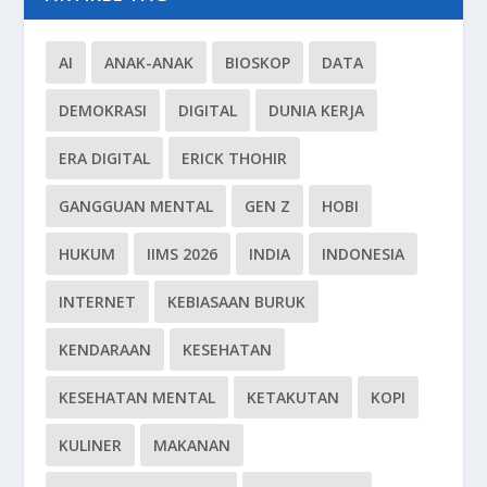
AI
ANAK-ANAK
BIOSKOP
DATA
DEMOKRASI
DIGITAL
DUNIA KERJA
ERA DIGITAL
ERICK THOHIR
GANGGUAN MENTAL
GEN Z
HOBI
HUKUM
IIMS 2026
INDIA
INDONESIA
INTERNET
KEBIASAAN BURUK
KENDARAAN
KESEHATAN
KESEHATAN MENTAL
KETAKUTAN
KOPI
KULINER
MAKANAN