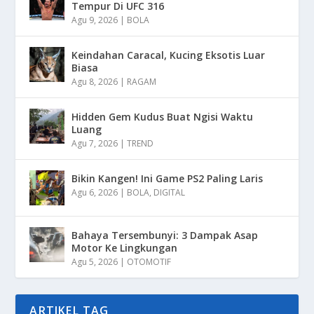
Tempur Di UFC 316
Agu 9, 2026
|
BOLA
Keindahan Caracal, Kucing Eksotis Luar
Biasa
Agu 8, 2026
|
RAGAM
Hidden Gem Kudus Buat Ngisi Waktu
Luang
Agu 7, 2026
|
TREND
Bikin Kangen! Ini Game PS2 Paling Laris
Agu 6, 2026
|
BOLA
,
DIGITAL
Bahaya Tersembunyi: 3 Dampak Asap
Motor Ke Lingkungan
Agu 5, 2026
|
OTOMOTIF
ARTIKEL TAG