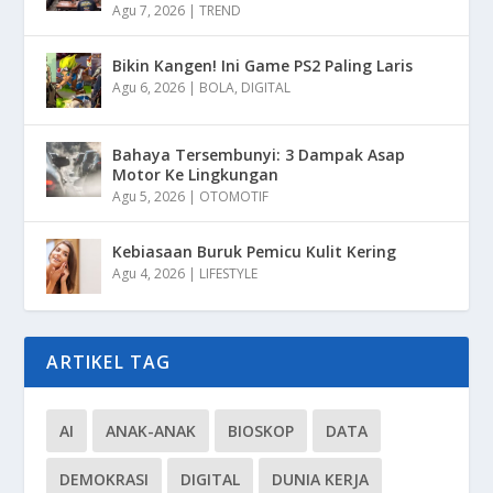
Agu 7, 2026
|
TREND
Bikin Kangen! Ini Game PS2 Paling Laris
Agu 6, 2026
|
BOLA
,
DIGITAL
Bahaya Tersembunyi: 3 Dampak Asap
Motor Ke Lingkungan
Agu 5, 2026
|
OTOMOTIF
Kebiasaan Buruk Pemicu Kulit Kering
Agu 4, 2026
|
LIFESTYLE
ARTIKEL TAG
AI
ANAK-ANAK
BIOSKOP
DATA
DEMOKRASI
DIGITAL
DUNIA KERJA