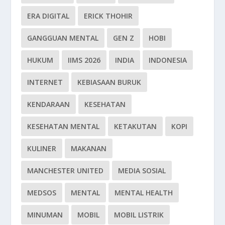
ERA DIGITAL
ERICK THOHIR
GANGGUAN MENTAL
GEN Z
HOBI
HUKUM
IIMS 2026
INDIA
INDONESIA
INTERNET
KEBIASAAN BURUK
KENDARAAN
KESEHATAN
KESEHATAN MENTAL
KETAKUTAN
KOPI
KULINER
MAKANAN
MANCHESTER UNITED
MEDIA SOSIAL
MEDSOS
MENTAL
MENTAL HEALTH
MINUMAN
MOBIL
MOBIL LISTRIK