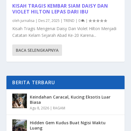
KISAH TRAGIS KEMBAR SIAM DAISY DAN
VIOLET HILTON LEPAS DARI IBU
oleh
jurnalisa
|
Des 27, 2025
|
TREND
|
0
|
Kisah Tragis Mengenai Daisy Dan Violet Hilton Menjadi
Catatan Kelam Sejarah Abad Ke-20 Karena...
BACA SELENGKAPNYA
BERITA TERBARU
Keindahan Caracal, Kucing Eksotis Luar
Biasa
Agu 8, 2026
|
RAGAM
Hidden Gem Kudus Buat Ngisi Waktu
Luang