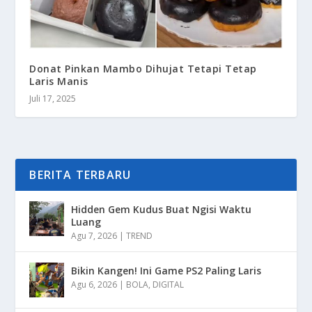
Donat Pinkan Mambo Dihujat Tetapi Tetap
Laris Manis
Juli 17, 2025
BERITA TERBARU
Hidden Gem Kudus Buat Ngisi Waktu
Luang
Agu 7, 2026
|
TREND
Bikin Kangen! Ini Game PS2 Paling Laris
Agu 6, 2026
|
BOLA
,
DIGITAL