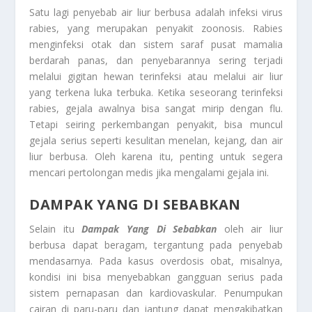
Satu lagi penyebab air liur berbusa adalah infeksi virus
rabies, yang merupakan penyakit zoonosis. Rabies
menginfeksi otak dan sistem saraf pusat mamalia
berdarah panas, dan penyebarannya sering terjadi
melalui gigitan hewan terinfeksi atau melalui air liur
yang terkena luka terbuka. Ketika seseorang terinfeksi
rabies, gejala awalnya bisa sangat mirip dengan flu.
Tetapi seiring perkembangan penyakit, bisa muncul
gejala serius seperti kesulitan menelan, kejang, dan air
liur berbusa. Oleh karena itu, penting untuk segera
mencari pertolongan medis jika mengalami gejala ini.
DAMPAK YANG DI SEBABKAN
Selain itu
Dampak Yang Di Sebabkan
oleh air liur
berbusa dapat beragam, tergantung pada penyebab
mendasarnya. Pada kasus overdosis obat, misalnya,
kondisi ini bisa menyebabkan gangguan serius pada
sistem pernapasan dan kardiovaskular. Penumpukan
cairan di paru-paru dan jantung dapat mengakibatkan