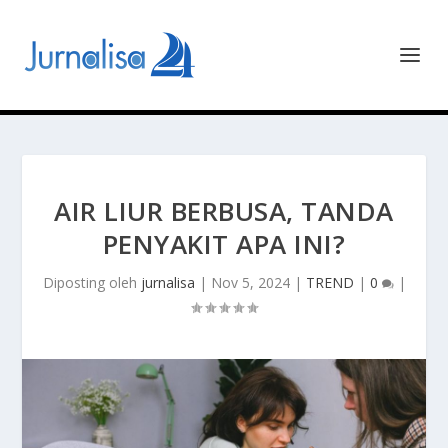
AIR LIUR BERBUSA, TANDA
PENYAKIT APA INI?
Diposting oleh
jurnalisa
|
Nov 5, 2024
|
TREND
|
0
|