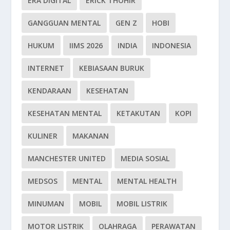
ERA DIGITAL
ERICK THOHIR
GANGGUAN MENTAL
GEN Z
HOBI
HUKUM
IIMS 2026
INDIA
INDONESIA
INTERNET
KEBIASAAN BURUK
KENDARAAN
KESEHATAN
KESEHATAN MENTAL
KETAKUTAN
KOPI
KULINER
MAKANAN
MANCHESTER UNITED
MEDIA SOSIAL
MEDSOS
MENTAL
MENTAL HEALTH
MINUMAN
MOBIL
MOBIL LISTRIK
MOTOR LISTRIK
OLAHRAGA
PERAWATAN