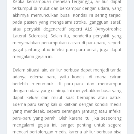
Ketika kemampuan menelan terganggu, air liur dapat
terkumpul di mulut dan bercampur dengan udara, yang
akhirnya memunculkan busa. Kondisi ini sering terjadi
pada pasien yang mengalami stroke, gangguan saraf,
atau penyakit degeneratif seperti ALS (Amyotrophic
Lateral Sclerosis). Selain itu, penderita penyakit yang
menyebabkan penumpukan cairan di paru-paru, seperti
gagal jantung atau infeksi paru-paru berat, juga dapat
mengalami gejala ini.
Dalam situasi lain, air liur berbusa dapat menjadi tanda
adanya edema paru, yaitu kondisi di mana cairan
berlebih menumpuk di paru-paru dan mencampur
dengan udara yang di hirup. Ini menyebabkan busa yang
dapat keluar dari mulut saat bernapas atau batuk.
Edema paru sering kali di kaitkan dengan kondisi medis
yang mendesak, seperti serangan jantung atau infeksi
paru-paru yang parah. Oleh karena itu, jika seseorang
mengalami gejala ini, sangat penting untuk segera
mencari pertolongan medis, karena air liur berbusa bisa