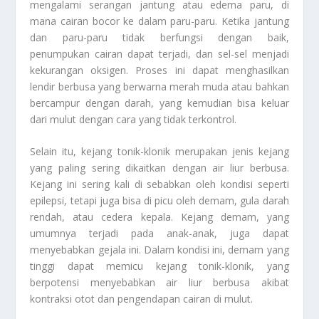
mengalami serangan jantung atau edema paru, di
mana cairan bocor ke dalam paru-paru. Ketika jantung
dan paru-paru tidak berfungsi dengan baik,
penumpukan cairan dapat terjadi, dan sel-sel menjadi
kekurangan oksigen. Proses ini dapat menghasilkan
lendir berbusa yang berwarna merah muda atau bahkan
bercampur dengan darah, yang kemudian bisa keluar
dari mulut dengan cara yang tidak terkontrol.
Selain itu, kejang tonik-klonik merupakan jenis kejang
yang paling sering dikaitkan dengan air liur berbusa.
Kejang ini sering kali di sebabkan oleh kondisi seperti
epilepsi, tetapi juga bisa di picu oleh demam, gula darah
rendah, atau cedera kepala. Kejang demam, yang
umumnya terjadi pada anak-anak, juga dapat
menyebabkan gejala ini. Dalam kondisi ini, demam yang
tinggi dapat memicu kejang tonik-klonik, yang
berpotensi menyebabkan air liur berbusa akibat
kontraksi otot dan pengendapan cairan di mulut.