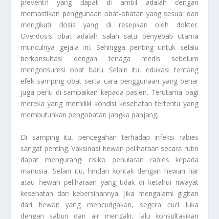
preventif yang dapat di ambil adalah dengan
memastikan penggunaan obat-obatan yang sesuai dan
mengikuti dosis yang di resepkan oleh dokter.
Overdosis obat adalah salah satu penyebab utama
munculnya gejala ini. Sehingga penting untuk selalu
berkonsultasi dengan tenaga medis sebelum
mengonsumsi obat baru. Selain itu, edukasi tentang
efek samping obat serta cara penggunaan yang benar
juga perlu di sampaikan kepada pasien. Terutama bagi
mereka yang memiliki kondisi kesehatan tertentu yang
membutuhkan pengobatan jangka panjang.
Di samping itu, pencegahan terhadap infeksi rabies
sangat penting. Vaksinasi hewan peliharaan secara rutin
dapat mengurangi risiko penularan rabies kepada
manusia. Selain itu, hindari kontak dengan hewan liar
atau hewan peliharaan yang tidak di ketahui riwayat
kesehatan dan kebersihannya. Jika mengalami gigitan
dari hewan yang mencurigakan, segera cuci luka
dengan sabun dan air mengalir, lalu konsultasikan