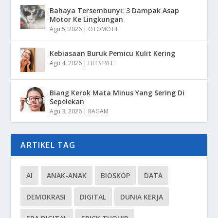
Bahaya Tersembunyi: 3 Dampak Asap
Motor Ke Lingkungan
Agu 5, 2026
|
OTOMOTIF
Kebiasaan Buruk Pemicu Kulit Kering
Agu 4, 2026
|
LIFESTYLE
Biang Kerok Mata Minus Yang Sering Di
Sepelekan
Agu 3, 2026
|
RAGAM
ARTIKEL TAG
AI
ANAK-ANAK
BIOSKOP
DATA
DEMOKRASI
DIGITAL
DUNIA KERJA