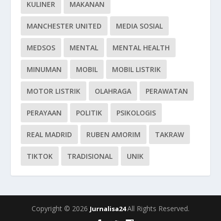
KULINER
MAKANAN
MANCHESTER UNITED
MEDIA SOSIAL
MEDSOS
MENTAL
MENTAL HEALTH
MINUMAN
MOBIL
MOBIL LISTRIK
MOTOR LISTRIK
OLAHRAGA
PERAWATAN
PERAYAAN
POLITIK
PSIKOLOGIS
REAL MADRID
RUBEN AMORIM
TAKRAW
TIKTOK
TRADISIONAL
UNIK
Copyright © 2026
All Rights Reserved.
Jurnalisa24