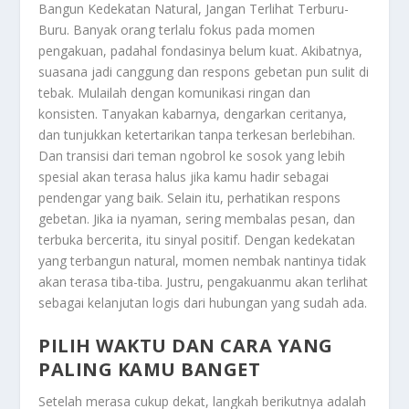
Bangun Kedekatan Natural, Jangan Terlihat Terburu-
Buru
. Banyak orang terlalu fokus pada momen
pengakuan, padahal fondasinya belum kuat. Akibatnya,
suasana jadi canggung dan respons gebetan pun sulit di
tebak. Mulailah dengan komunikasi ringan dan
konsisten. Tanyakan kabarnya, dengarkan ceritanya,
dan tunjukkan ketertarikan tanpa terkesan berlebihan.
Dan transisi dari teman ngobrol ke sosok yang lebih
spesial akan terasa halus jika kamu hadir sebagai
pendengar yang baik. Selain itu, perhatikan respons
gebetan. Jika ia nyaman, sering membalas pesan, dan
terbuka bercerita, itu sinyal positif. Dengan kedekatan
yang terbangun natural, momen nembak nantinya tidak
akan terasa tiba-tiba. Justru, pengakuanmu akan terlihat
sebagai kelanjutan logis dari hubungan yang sudah ada.
PILIH WAKTU DAN CARA YANG
PALING KAMU BANGET
Setelah merasa cukup dekat, langkah berikutnya adalah