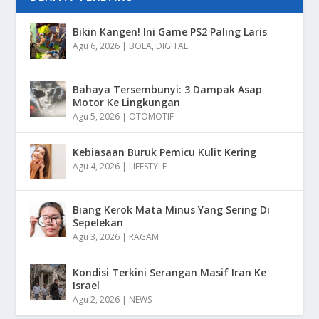
Bikin Kangen! Ini Game PS2 Paling Laris
Agu 6, 2026
|
BOLA
,
DIGITAL
Bahaya Tersembunyi: 3 Dampak Asap
Motor Ke Lingkungan
Agu 5, 2026
|
OTOMOTIF
Kebiasaan Buruk Pemicu Kulit Kering
Agu 4, 2026
|
LIFESTYLE
Biang Kerok Mata Minus Yang Sering Di
Sepelekan
Agu 3, 2026
|
RAGAM
Kondisi Terkini Serangan Masif Iran Ke
Israel
Agu 2, 2026
|
NEWS