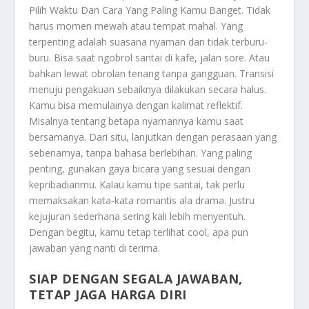
Pilih Waktu Dan Cara Yang Paling Kamu Banget
. Tidak
harus momen mewah atau tempat mahal. Yang
terpenting adalah suasana nyaman dan tidak terburu-
buru. Bisa saat ngobrol santai di kafe, jalan sore. Atau
bahkan lewat obrolan tenang tanpa gangguan. Transisi
menuju pengakuan sebaiknya dilakukan secara halus.
Kamu bisa memulainya dengan kalimat reflektif.
Misalnya tentang betapa nyamannya kamu saat
bersamanya. Dari situ, lanjutkan dengan perasaan yang
sebenarnya, tanpa bahasa berlebihan. Yang paling
penting, gunakan gaya bicara yang sesuai dengan
kepribadianmu. Kalau kamu tipe santai, tak perlu
memaksakan kata-kata romantis ala drama. Justru
kejujuran sederhana sering kali lebih menyentuh.
Dengan begitu, kamu tetap terlihat cool, apa pun
jawaban yang nanti di terima.
SIAP DENGAN SEGALA JAWABAN,
TETAP JAGA HARGA DIRI