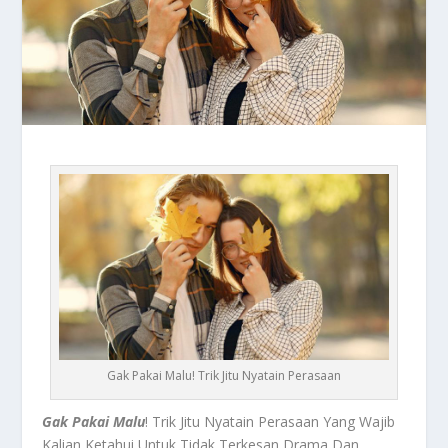
Gak Pakai Malu! Trik Jitu Nyatain Perasaan
Gak Pakai Malu
! Trik Jitu Nyatain Perasaan Yang Wajib
Kalian Ketahui Untuk Tidak Terkesan Drama Dan