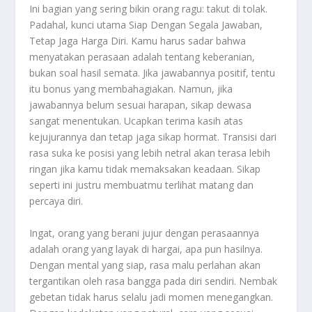
Ini bagian yang sering bikin orang ragu: takut di tolak.
Padahal, kunci utama
Siap Dengan Segala Jawaban,
Tetap Jaga Harga Diri
. Kamu harus sadar bahwa
menyatakan perasaan adalah tentang keberanian,
bukan soal hasil semata. Jika jawabannya positif, tentu
itu bonus yang membahagiakan. Namun, jika
jawabannya belum sesuai harapan, sikap dewasa
sangat menentukan. Ucapkan terima kasih atas
kejujurannya dan tetap jaga sikap hormat. Transisi dari
rasa suka ke posisi yang lebih netral akan terasa lebih
ringan jika kamu tidak memaksakan keadaan. Sikap
seperti ini justru membuatmu terlihat matang dan
percaya diri.
Ingat, orang yang berani jujur dengan perasaannya
adalah orang yang layak di hargai, apa pun hasilnya.
Dengan mental yang siap, rasa malu perlahan akan
tergantikan oleh rasa bangga pada diri sendiri. Nembak
gebetan tidak harus selalu jadi momen menegangkan.