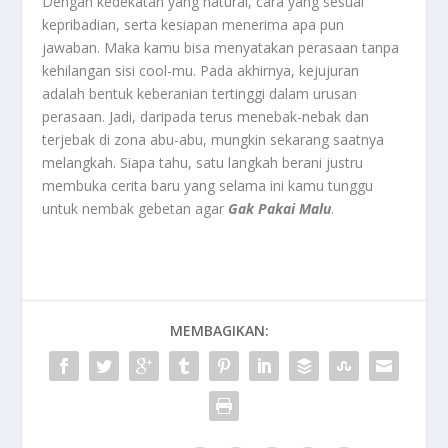
Dengan kedekatan yang natural, cara yang sesuai
kepribadian, serta kesiapan menerima apa pun
jawaban. Maka kamu bisa menyatakan perasaan tanpa
kehilangan sisi cool-mu. Pada akhirnya, kejujuran
adalah bentuk keberanian tertinggi dalam urusan
perasaan. Jadi, daripada terus menebak-nebak dan
terjebak di zona abu-abu, mungkin sekarang saatnya
melangkah. Siapa tahu, satu langkah berani justru
membuka cerita baru yang selama ini kamu tunggu
untuk n
embak gebetan agar
Gak Pakai Malu
.
MEMBAGIKAN: