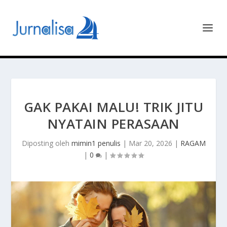
GAK PAKAI MALU! TRIK JITU
NYATAIN PERASAAN
Diposting oleh
mimin1 penulis
|
Mar 20, 2026
|
RAGAM
|
0
|