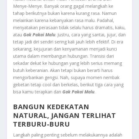
Menye-Menye.
Banyak orang gagal melangkah ke
tahap berikutnya bukan karena kurang rasa. Namun
melainkan karena kebanyakan rasa malu. Padahal,
menyatakan perasaan
tidak selalu harus dramatis, kaku,
atau
Gak Pakai Malu
. Justru, cara yang santai, jujur, dan
tetap jadi diri sendiri sering kali jauh lebih efektif. Di era
sekarang, kejujuran dan kenyamanan menjadi kunci
utama dalam membangun hubungan. Transisi dari
sekadar dekat ke hubungan yang lebih serius memang
butuh keberanian. Akan tetapi bukan berarti harus
mengorbankan gengsi. Nah, supaya momen n
embak
gebetan
tetap cool dan berkelas, berikut tiga cara yang
bisa kamu terapkan dan
Gak Pakai Malu
.
BANGUN KEDEKATAN
NATURAL, JANGAN TERLIHAT
TERBURU-BURU
Langkah paling penting sebelum melakukannya adalah