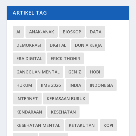
ARTIKEL TAG
AI
ANAK-ANAK
BIOSKOP
DATA
DEMOKRASI
DIGITAL
DUNIA KERJA
ERA DIGITAL
ERICK THOHIR
GANGGUAN MENTAL
GEN Z
HOBI
HUKUM
IIMS 2026
INDIA
INDONESIA
INTERNET
KEBIASAAN BURUK
KENDARAAN
KESEHATAN
KESEHATAN MENTAL
KETAKUTAN
KOPI