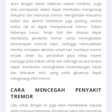
stres dengan teknik relaksasi seperti meditasi, yoga
atau pernapasan dalam dapat membantu mengurangi
frekuensi dan intensitas tremor. Menghindari konsumsi
kafein dan alkohol berlebihan juga penting, karena
kedua zat ini dapat memperburuk tremor. Dalam
beberapa kasus, terapi fisik dan okupasi dapat
membantu penderita tremor untuk meningkatkan
keterampilan motorik halus. Sehingga memudahkan
mereka menjalani aktivitas sehari-hari meskipun tremor
terjadi. Selain itu, perubahan gaya hidup seperti
menjaga pola makan sehat dan olahraga secara teratur
dapat membantu meningkatkan keseimbangan tubuh
dan kekuatan otot, yang pada gilirannya dapat
mengurangi efek tremor.
CARA MENCEGAH PENYAKIT
TREMOR
Lalu untuk dengan ini juga kami memberikan kepada
anda tentunya beberapa penjelasan yang ada mengenai