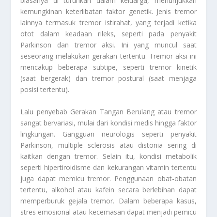
biasanya di turunkan dalam keluarga, menunjukkan
kemungkinan keterlibatan faktor genetik. Jenis tremor
lainnya termasuk tremor istirahat, yang terjadi ketika
otot dalam keadaan rileks, seperti pada penyakit
Parkinson dan tremor aksi. Ini yang muncul saat
seseorang melakukan gerakan tertentu. Tremor aksi ini
mencakup beberapa subtipe, seperti tremor kinetik
(saat bergerak) dan tremor postural (saat menjaga
posisi tertentu).
Lalu penyebab
Gerakan Tangan Berulang
atau tremor
sangat bervariasi, mulai dari kondisi medis hingga faktor
lingkungan. Gangguan neurologis seperti penyakit
Parkinson, multiple sclerosis atau distonia sering di
kaitkan dengan tremor. Selain itu, kondisi metabolik
seperti hipertiroidisme dan kekurangan vitamin tertentu
juga dapat memicu tremor. Penggunaan obat-obatan
tertentu, alkohol atau kafein secara berlebihan dapat
memperburuk gejala tremor. Dalam beberapa kasus,
stres emosional atau kecemasan dapat menjadi pemicu