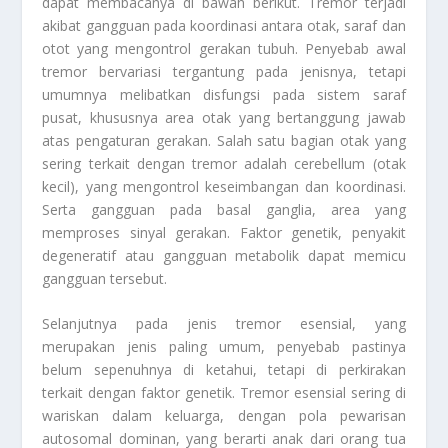
dapat membacanya di bawah berikut. Tremor terjadi
akibat gangguan pada koordinasi antara otak, saraf dan
otot yang mengontrol gerakan tubuh. Penyebab awal
tremor bervariasi tergantung pada jenisnya, tetapi
umumnya melibatkan disfungsi pada sistem saraf
pusat, khususnya area otak yang bertanggung jawab
atas pengaturan gerakan. Salah satu bagian otak yang
sering terkait dengan tremor adalah cerebellum (otak
kecil), yang mengontrol keseimbangan dan koordinasi.
Serta gangguan pada basal ganglia, area yang
memproses sinyal gerakan. Faktor genetik, penyakit
degeneratif atau gangguan metabolik dapat memicu
gangguan tersebut.
Selanjutnya pada jenis tremor esensial, yang
merupakan jenis paling umum, penyebab pastinya
belum sepenuhnya di ketahui, tetapi di perkirakan
terkait dengan faktor genetik. Tremor esensial sering di
wariskan dalam keluarga, dengan pola pewarisan
autosomal dominan, yang berarti anak dari orang tua