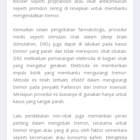
blocker seperti propranolol atau obat antikonvulsan
seperti primidon sering di resepkan untuk membantu
mengendalikan tremor.
Kemudian selain pengobatan farmakologis, prosedur
medis seperti stimulasi otak dalam (deep brain
stimulation, DBS) juga dapat di lakukan pada kasus
tremor yang parah dan tidak merespons obat-obatan.
DBS melibatkan pemasangan elektroda di bagian otak
yang mengatur gerakan. Elektroda ini memberikan
impuls listrik yang membantu mengurangi tremor.
Metode ini telah terbukti efektif dalam mengurangi
tremor pada penyakit Parkinson dan tremor esensial.
Meskipun prosedur ini biasanya di gunakan hanya untuk
kasus yang sangat parah.
Lalu pendekatan non-obat juga memainkan peran
penting dalam mengobati tremor, terutama untuk
tremor ringan atau yang di picu oleh faktor sementara
seperti kecemasan atau konsumsi kafein. Mengelola