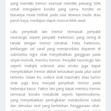
yang memiliki tremor esensial memiliki peluang 50%
untuk mengalami kondisi yang sama. Kondisi ini
biasanya mulai terlihat pada usia dewasa muda atau
paruh baya, meskipun dapat muncul lebih awal.
Lalu penyebab lain tremor termasuk penyakit
neurologis seperti penyakit Parkinson, yang sering di
tandai dengan tremor istirahat. Pada Parkinson,
kehilangan sel saraf yang memproduksi dopamin di
substantia nigra otak menyebabkan gangguan pada
sinyal motorik, memicu tremor. Penyakit neurologis lain
seperti multiple sclerosis atau stroke juga dapat
menyebabkan tremor akibat kerusakan pada jalur saraf
tertentu. Selain itu, cedera otak traumatis atau tumor
otak juga bisa menjadi penyebab tremor pada
beberapa kasus. Faktor lain yang dapat memicu tremor
termasuk kondisi metabolik seperti hipertiroidisme,
yang menyebabkan peningkatan metabolisme tubuh
dan stimulasi otot yang berlebihan. Penggunaan obat-