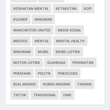
KESEHATAN MENTAL
KETAKUTAN
KOPI
KULINER
MAKANAN
MANCHESTER UNITED
MEDIA SOSIAL
MEDSOS
MENTAL
MENTAL HEALTH
MINUMAN
MOBIL
MOBIL LISTRIK
MOTOR LISTRIK
OLAHRAGA
PERAWATAN
PERAYAAN
POLITIK
PSIKOLOGIS
REAL MADRID
RUBEN AMORIM
TAKRAW
TIKTOK
TRADISIONAL
UNIK