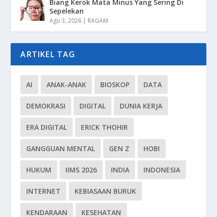
Biang Kerok Mata Minus Yang Sering Di
Sepelekan
Agu 3, 2026
|
RAGAM
ARTIKEL TAG
AI
ANAK-ANAK
BIOSKOP
DATA
DEMOKRASI
DIGITAL
DUNIA KERJA
ERA DIGITAL
ERICK THOHIR
GANGGUAN MENTAL
GEN Z
HOBI
HUKUM
IIMS 2026
INDIA
INDONESIA
INTERNET
KEBIASAAN BURUK
KENDARAAN
KESEHATAN