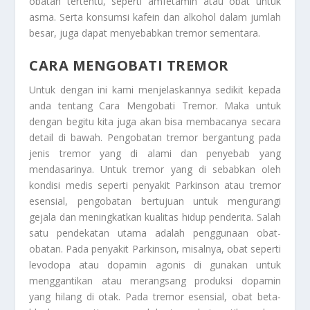
obatan tertentu, seperti amfetamin atau obat untuk
asma. Serta konsumsi kafein dan alkohol dalam jumlah
besar, juga dapat menyebabkan tremor sementara.
CARA MENGOBATI TREMOR
Untuk dengan ini kami menjelaskannya sedikit kepada
anda tentang
Cara Mengobati Tremor
. Maka untuk
dengan begitu kita juga akan bisa membacanya secara
detail di bawah. Pengobatan tremor bergantung pada
jenis tremor yang di alami dan penyebab yang
mendasarinya. Untuk tremor yang di sebabkan oleh
kondisi medis seperti penyakit Parkinson atau tremor
esensial, pengobatan bertujuan untuk mengurangi
gejala dan meningkatkan kualitas hidup penderita. Salah
satu pendekatan utama adalah penggunaan obat-
obatan. Pada penyakit Parkinson, misalnya, obat seperti
levodopa atau dopamin agonis di gunakan untuk
menggantikan atau merangsang produksi dopamin
yang hilang di otak. Pada tremor esensial, obat beta-