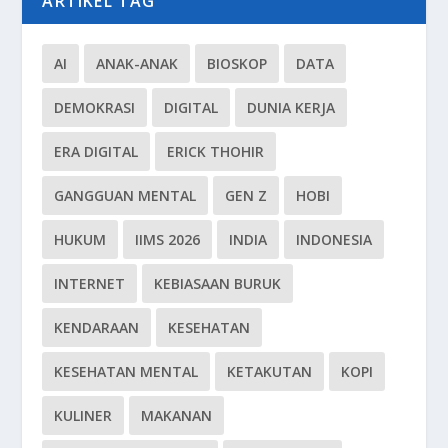
ARTIKEL TAG
AI
ANAK-ANAK
BIOSKOP
DATA
DEMOKRASI
DIGITAL
DUNIA KERJA
ERA DIGITAL
ERICK THOHIR
GANGGUAN MENTAL
GEN Z
HOBI
HUKUM
IIMS 2026
INDIA
INDONESIA
INTERNET
KEBIASAAN BURUK
KENDARAAN
KESEHATAN
KESEHATAN MENTAL
KETAKUTAN
KOPI
KULINER
MAKANAN