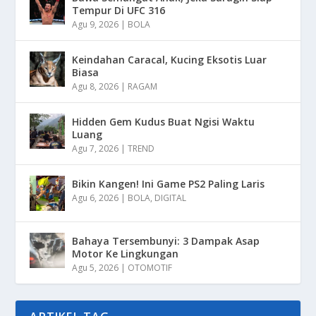
Tempur Di UFC 316
Agu 9, 2026
|
BOLA
Keindahan Caracal, Kucing Eksotis Luar
Biasa
Agu 8, 2026
|
RAGAM
Hidden Gem Kudus Buat Ngisi Waktu
Luang
Agu 7, 2026
|
TREND
Bikin Kangen! Ini Game PS2 Paling Laris
Agu 6, 2026
|
BOLA
,
DIGITAL
Bahaya Tersembunyi: 3 Dampak Asap
Motor Ke Lingkungan
Agu 5, 2026
|
OTOMOTIF