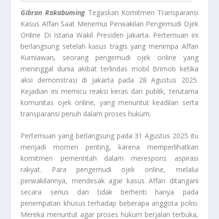
Gibran Rakabuming
Tegaskan Komitmen Transparansi
Kasus Affan Saat Menemui Perwakilan Pengemudi Ojek
Online Di Istana Wakil Presiden Jakarta. Pertemuan ini
berlangsung setelah kasus tragis yang menimpa Affan
Kurniawan, seorang pengemudi ojek online yang
meninggal dunia akibat terlindas mobil Brimob ketika
aksi demonstrasi di Jakarta pada 28 Agustus 2025.
Kejadian ini memicu reaksi keras dari publik, terutama
komunitas ojek online, yang menuntut keadilan serta
transparansi penuh dalam proses hukum.
Pertemuan yang berlangsung pada 31 Agustus 2025 itu
menjadi momen penting, karena memperlihatkan
komitmen pemerintah dalam merespons aspirasi
rakyat. Para pengemudi ojek online, melalui
perwakilannya, mendesak agar kasus Affan ditangani
secara serius dan tidak berhenti hanya pada
penempatan khusus terhadap beberapa anggota polisi.
Mereka menuntut agar proses hukum berjalan terbuka,