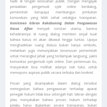
hadir di tengah keresahan publik. Dengan mengajak
perwakilan pengemudi ojek online berdialog,
pemerintah berupaya membangun jembatan
komunikasi yang lebih sehat sekaligus transparan.
Komitmen Gibran Rakabuming Dalam Pengawasan
Kasus Affan
menjadi sorotan utama, karena
kehadirannya di ruang dialog memberi sinyal kuat
bahwa kasus ini akan dikawal hingga tuntas. Upaya
menghadirkan ruang diskusi bukan hanya simbolis,
melainkan juga menunjukkan keseriusan pemerintah
untuk merangkul pihak yang terdampak langsung, yakni
komunitas pengemudi ojek online. Dari pertemuan itu,
masyarakat bisa melihat adanya niat tulus untuk
merespons aspirasi publik secara terbuka dan konkret.
Pesan yang disampaikan dalam dialog tersebut
menegaskan bahwa pengawasan terhadap aparat
penegak hukum tidak bisa setengah hati. Gibran dengan
jelas menyatakan bahwa proses hukum terhadap
pelaku harus dijalankan secara transparan, bukan