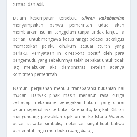
tuntas, dan adil.
Dalam kesempatan tersebut,
Gibran Rakabuming
menyampaikan bahwa pemerintah tidak akan
membiarkan isu ini tenggelam tanpa tindak lanjut. Ia
berjanji untuk mengawal kasus hingga selesai, sekaligus
memastikan pelaku dihukum sesuai aturan yang
berlaku. Pernyataan ini direspons positif oleh para
pengemudi, yang sebelumnya telah sepakat untuk tidak
lagi melakukan aksi demonstrasi setelah adanya
komitmen pemerintah.
Namun, perjalanan menuju transparansi bukanlah hal
mudah. Banyak pihak masih menaruh rasa curiga
terhadap mekanisme penegakan hukum yang dinilai
belum sepenuhnya terbuka. Karena itu, langkah Gibran
mengundang perwakilan ojek online ke Istana Wapres
bukan sekadar simbolis, melainkan sinyal kuat bahwa
pemerintah ingin membuka ruang dialog.