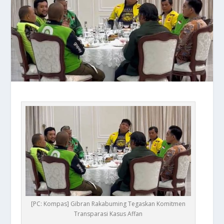
[PC: Kompas] Gibran Rakabuming Tegaskan Komitmen
Transparasi Kasus Affan