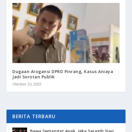
Dugaan Arogansi DPRD Pinrang, Kasus Aniaya
Jadi Sorotan Publik
Oktober 20, 2025
BERITA TERBARU
Bawa Semangat Anak, Jeka Saragih Siap