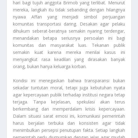
hari bagi tujuh anggota Brimob yang terlibat. Menurut
mereka, langkah itu tidak sebanding dengan hilangnya
nyawa Affan yang menjadi simbol perjuangan
komunitas transportasi daring. Desakan agar pelaku
dihukum seberat-beratnya semakin nyaring terdengar,
menandakan betapa seriusnya persoalan ini bagi
komunitas dan masyarakat luas. Tekanan publik
semakin kuat karena mereka menilai kasus ini
menyangkut rasa keadilan yang dirasakan banyak
orang, bukan hanya keluarga korban.
Kondisi ini menegaskan bahwa transparansi bukan
sekadar tuntutan moral, tetapi juga kebutuhan nyata
agar kepercayaan publik terhadap institusi negara tetap
terjaga. Tanpa kejelasan, spekulasi akan terus
berkembang dan memperdalam krisis kepercayaan.
Dalam situasi sarat emosi ini, komunikasi pemerintah
harus berjalan terbuka dan konsisten agar tidak
menimbulkan persepsi penutupan fakta. Setiap langkah
pemerintah perlu diumumkan dengan jelas agar mudah