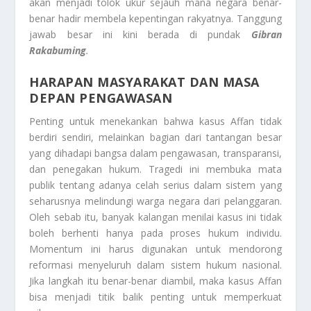
akan menjadi tolok ukur sejauh mana negara benar-
benar hadir membela kepentingan rakyatnya. Tanggung
jawab besar ini kini berada di pundak
Gibran
Rakabuming
.
HARAPAN MASYARAKAT DAN MASA
DEPAN PENGAWASAN
Penting untuk menekankan bahwa kasus Affan tidak
berdiri sendiri, melainkan bagian dari tantangan besar
yang dihadapi bangsa dalam pengawasan, transparansi,
dan penegakan hukum. Tragedi ini membuka mata
publik tentang adanya celah serius dalam sistem yang
seharusnya melindungi warga negara dari pelanggaran.
Oleh sebab itu, banyak kalangan menilai kasus ini tidak
boleh berhenti hanya pada proses hukum individu.
Momentum ini harus digunakan untuk mendorong
reformasi menyeluruh dalam sistem hukum nasional.
Jika langkah itu benar-benar diambil, maka kasus Affan
bisa menjadi titik balik penting untuk memperkuat