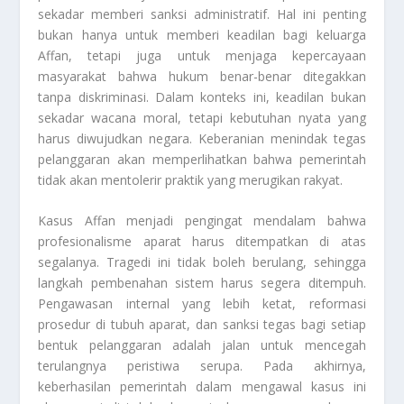
sekadar memberi sanksi administratif. Hal ini penting
bukan hanya untuk memberi keadilan bagi keluarga
Affan, tetapi juga untuk menjaga kepercayaan
masyarakat bahwa hukum benar-benar ditegakkan
tanpa diskriminasi. Dalam konteks ini, keadilan bukan
sekadar wacana moral, tetapi kebutuhan nyata yang
harus diwujudkan negara. Keberanian menindak tegas
pelanggaran akan memperlihatkan bahwa pemerintah
tidak akan mentolerir praktik yang merugikan rakyat.
Kasus Affan menjadi pengingat mendalam bahwa
profesionalisme aparat harus ditempatkan di atas
segalanya. Tragedi ini tidak boleh berulang, sehingga
langkah pembenahan sistem harus segera ditempuh.
Pengawasan internal yang lebih ketat, reformasi
prosedur di tubuh aparat, dan sanksi tegas bagi setiap
bentuk pelanggaran adalah jalan untuk mencegah
terulangnya peristiwa serupa. Pada akhirnya,
keberhasilan pemerintah dalam mengawal kasus ini