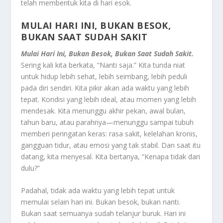
telah membentuk kita di hari esok.
MULAI HARI INI, BUKAN BESOK,
BUKAN SAAT SUDAH SAKIT
Mulai Hari Ini, Bukan Besok, Bukan Saat Sudah Sakit.
Sering kali kita berkata, “Nanti saja.” Kita tunda niat
untuk hidup lebih sehat, lebih seimbang, lebih peduli
pada diri sendiri. Kita pikir akan ada waktu yang lebih
tepat. Kondisi yang lebih ideal, atau momen yang lebih
mendesak. Kita menunggu akhir pekan, awal bulan,
tahun baru, atau parahnya—menunggu sampai tubuh
memberi peringatan keras: rasa sakit, kelelahan kronis,
gangguan tidur, atau emosi yang tak stabil. Dan saat itu
datang, kita menyesal. Kita bertanya, “Kenapa tidak dari
dulu?”
Padahal, tidak ada waktu yang lebih tepat untuk
memulai selain hari ini. Bukan besok, bukan nanti.
Bukan saat semuanya sudah telanjur buruk. Hari ini