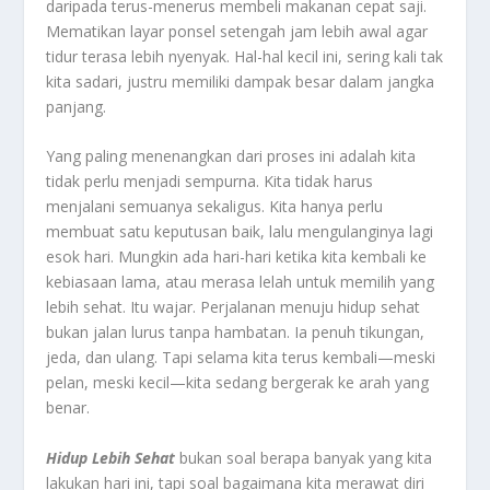
daripada terus-menerus membeli makanan cepat saji.
Mematikan layar ponsel setengah jam lebih awal agar
tidur terasa lebih nyenyak. Hal-hal kecil ini, sering kali tak
kita sadari, justru memiliki dampak besar dalam jangka
panjang.
Yang paling menenangkan dari proses ini adalah kita
tidak perlu menjadi sempurna. Kita tidak harus
menjalani semuanya sekaligus. Kita hanya perlu
membuat satu keputusan baik, lalu mengulanginya lagi
esok hari. Mungkin ada hari-hari ketika kita kembali ke
kebiasaan lama, atau merasa lelah untuk memilih yang
lebih sehat. Itu wajar. Perjalanan menuju hidup sehat
bukan jalan lurus tanpa hambatan. Ia penuh tikungan,
jeda, dan ulang. Tapi selama kita terus kembali—meski
pelan, meski kecil—kita sedang bergerak ke arah yang
benar.
Hidup Lebih
Sehat
bukan soal berapa banyak yang kita
lakukan hari ini, tapi soal bagaimana kita merawat diri