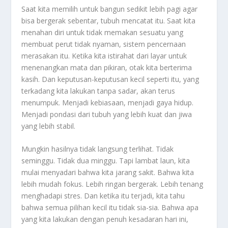
Saat kita memilih untuk bangun sedikit lebih pagi agar
bisa bergerak sebentar, tubuh mencatat itu. Saat kita
menahan diri untuk tidak memakan sesuatu yang
membuat perut tidak nyaman, sistem pencernaan
merasakan itu. Ketika kita istirahat dari layar untuk
menenangkan mata dan pikiran, otak kita berterima
kasih. Dan keputusan-keputusan kecil seperti itu, yang
terkadang kita lakukan tanpa sadar, akan terus
menumpuk. Menjadi kebiasaan, menjadi gaya hidup.
Menjadi pondasi dari tubuh yang lebih kuat dan jiwa
yang lebih stabil.
Mungkin hasilnya tidak langsung terlihat. Tidak
seminggu. Tidak dua minggu. Tapi lambat laun, kita
mulai menyadari bahwa kita jarang sakit. Bahwa kita
lebih mudah fokus. Lebih ringan bergerak. Lebih tenang
menghadapi stres. Dan ketika itu terjadi, kita tahu
bahwa semua pilihan kecil itu tidak sia-sia. Bahwa apa
yang kita lakukan dengan penuh kesadaran hari ini,