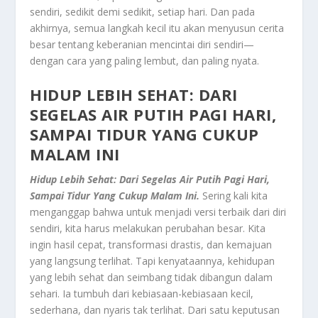
sendiri, sedikit demi sedikit, setiap hari. Dan pada
akhirnya, semua langkah kecil itu akan menyusun cerita
besar tentang keberanian mencintai diri sendiri—
dengan cara yang paling lembut, dan paling nyata.
HIDUP LEBIH SEHAT: DARI
SEGELAS AIR PUTIH PAGI HARI,
SAMPAI TIDUR YANG CUKUP
MALAM INI
Hidup Lebih Sehat: Dari Segelas Air Putih Pagi Hari,
Sampai Tidur Yang Cukup Malam Ini.
Sering kali kita
menganggap bahwa untuk menjadi versi terbaik dari diri
sendiri, kita harus melakukan perubahan besar. Kita
ingin hasil cepat, transformasi drastis, dan kemajuan
yang langsung terlihat. Tapi kenyataannya, kehidupan
yang lebih sehat dan seimbang tidak dibangun dalam
sehari. Ia tumbuh dari kebiasaan-kebiasaan kecil,
sederhana, dan nyaris tak terlihat. Dari satu keputusan