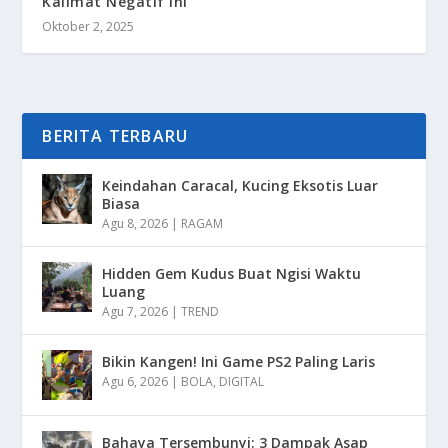
Kalimat Negatif Ini
Oktober 2, 2025
BERITA TERBARU
Keindahan Caracal, Kucing Eksotis Luar
Biasa
Agu 8, 2026
|
RAGAM
Hidden Gem Kudus Buat Ngisi Waktu
Luang
Agu 7, 2026
|
TREND
Bikin Kangen! Ini Game PS2 Paling Laris
Agu 6, 2026
|
BOLA
,
DIGITAL
Bahaya Tersembunyi: 3 Dampak Asap