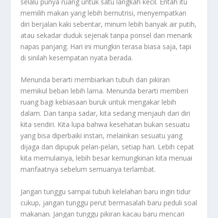
selalu punya ruang untuk satu langkah kecil. Entah itu
memilih makan yang lebih bernutrisi, menyempatkan
diri berjalan kaki sebentar, minum lebih banyak air putih,
atau sekadar duduk sejenak tanpa ponsel dan menarik
napas panjang. Hari ini mungkin terasa biasa saja, tapi
di sinilah kesempatan nyata berada.
Menunda berarti membiarkan tubuh dan pikiran
memikul beban lebih lama. Menunda berarti memberi
ruang bagi kebiasaan buruk untuk mengakar lebih
dalam. Dan tanpa sadar, kita sedang menjauh dari diri
kita sendiri. Kita lupa bahwa kesehatan bukan sesuatu
yang bisa diperbaiki instan, melainkan sesuatu yang
dijaga dan dipupuk pelan-pelan, setiap hari. Lebih cepat
kita memulainya, lebih besar kemungkinan kita menuai
manfaatnya sebelum semuanya terlambat.
Jangan tunggu sampai tubuh kelelahan baru ingin tidur
cukup, jangan tunggu perut bermasalah baru peduli soal
makanan. Jangan tunggu pikiran kacau baru mencari