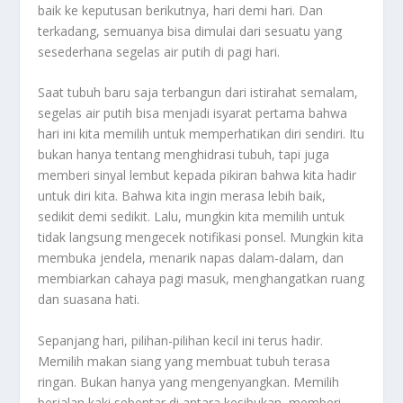
baik ke keputusan berikutnya, hari demi hari. Dan
terkadang, semuanya bisa dimulai dari sesuatu yang
sesederhana segelas air putih di pagi hari.
Saat tubuh baru saja terbangun dari istirahat semalam,
segelas air putih bisa menjadi isyarat pertama bahwa
hari ini kita memilih untuk memperhatikan diri sendiri. Itu
bukan hanya tentang menghidrasi tubuh, tapi juga
memberi sinyal lembut kepada pikiran bahwa kita hadir
untuk diri kita. Bahwa kita ingin merasa lebih baik,
sedikit demi sedikit. Lalu, mungkin kita memilih untuk
tidak langsung mengecek notifikasi ponsel. Mungkin kita
membuka jendela, menarik napas dalam-dalam, dan
membiarkan cahaya pagi masuk, menghangatkan ruang
dan suasana hati.
Sepanjang hari, pilihan-pilihan kecil ini terus hadir.
Memilih makan siang yang membuat tubuh terasa
ringan. Bukan hanya yang mengenyangkan. Memilih
berjalan kaki sebentar di antara kesibukan, memberi