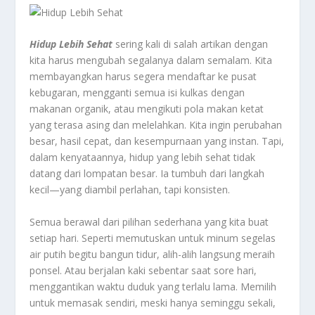
Hidup
Lebih
Sehat
sering kali di salah artikan dengan
kita harus mengubah segalanya dalam semalam. Kita
membayangkan harus segera mendaftar ke pusat
kebugaran, mengganti semua isi kulkas dengan
makanan organik, atau mengikuti pola makan ketat
yang terasa asing dan melelahkan. Kita ingin perubahan
besar, hasil cepat, dan kesempurnaan yang instan. Tapi,
dalam kenyataannya, hidup yang lebih sehat tidak
datang dari lompatan besar. Ia tumbuh dari langkah
kecil—yang diambil perlahan, tapi konsisten.
Semua berawal dari pilihan sederhana yang kita buat
setiap hari. Seperti memutuskan untuk minum segelas
air putih begitu bangun tidur, alih-alih langsung meraih
ponsel. Atau berjalan kaki sebentar saat sore hari,
menggantikan waktu duduk yang terlalu lama. Memilih
untuk memasak sendiri, meski hanya seminggu sekali,