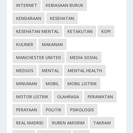
INTERNET
KEBIASAAN BURUK
KENDARAAN
KESEHATAN
KESEHATAN MENTAL
KETAKUTAN
KOPI
KULINER
MAKANAN
MANCHESTER UNITED
MEDIA SOSIAL
MEDSOS
MENTAL
MENTAL HEALTH
MINUMAN
MOBIL
MOBIL LISTRIK
MOTOR LISTRIK
OLAHRAGA
PERAWATAN
PERAYAAN
POLITIK
PSIKOLOGIS
REAL MADRID
RUBEN AMORIM
TAKRAW