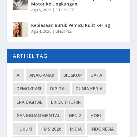
Motor Ke Lingkungan
Agu 5, 2026
|
OTOMOTIF
Kebiasaan Buruk Pemicu Kulit Kering
Agu 4, 2026
|
LIFESTYLE
ARTIKEL TAG
AI
ANAK-ANAK
BIOSKOP
DATA
DEMOKRASI
DIGITAL
DUNIA KERJA
ERA DIGITAL
ERICK THOHIR
GANGGUAN MENTAL
GEN Z
HOBI
HUKUM
IIMS 2026
INDIA
INDONESIA