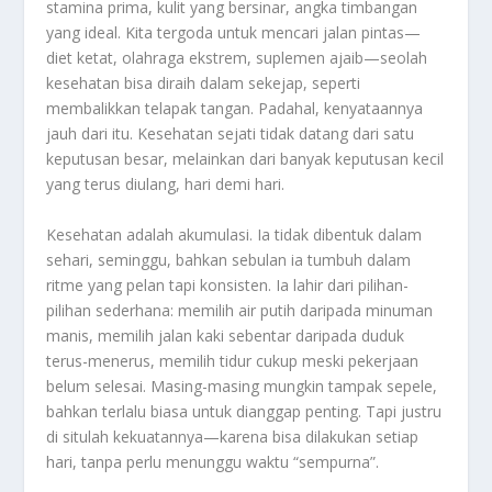
stamina prima, kulit yang bersinar, angka timbangan
yang ideal. Kita tergoda untuk mencari jalan pintas—
diet ketat, olahraga ekstrem, suplemen ajaib—seolah
kesehatan bisa diraih dalam sekejap, seperti
membalikkan telapak tangan. Padahal, kenyataannya
jauh dari itu. Kesehatan sejati tidak datang dari satu
keputusan besar, melainkan dari banyak keputusan kecil
yang terus diulang, hari demi hari.
Kesehatan adalah akumulasi. Ia tidak dibentuk dalam
sehari, seminggu, bahkan sebulan ia tumbuh dalam
ritme yang pelan tapi konsisten. Ia lahir dari pilihan-
pilihan sederhana: memilih air putih daripada minuman
manis, memilih jalan kaki sebentar daripada duduk
terus-menerus, memilih tidur cukup meski pekerjaan
belum selesai. Masing-masing mungkin tampak sepele,
bahkan terlalu biasa untuk dianggap penting. Tapi justru
di situlah kekuatannya—karena bisa dilakukan setiap
hari, tanpa perlu menunggu waktu “sempurna”.