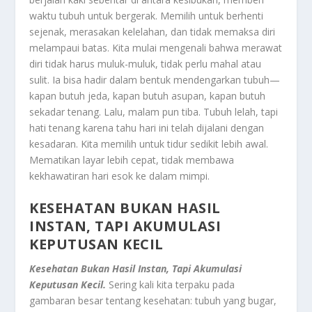
waktu tubuh untuk bergerak. Memilih untuk berhenti
sejenak, merasakan kelelahan, dan tidak memaksa diri
melampaui batas. Kita mulai mengenali bahwa merawat
diri tidak harus muluk-muluk, tidak perlu mahal atau
sulit. Ia bisa hadir dalam bentuk mendengarkan tubuh—
kapan butuh jeda, kapan butuh asupan, kapan butuh
sekadar tenang. Lalu, malam pun tiba. Tubuh lelah, tapi
hati tenang karena tahu hari ini telah dijalani dengan
kesadaran. Kita memilih untuk tidur sedikit lebih awal.
Mematikan layar lebih cepat, tidak membawa
kekhawatiran hari esok ke dalam mimpi.
KESEHATAN BUKAN HASIL
INSTAN, TAPI AKUMULASI
KEPUTUSAN KECIL
Kesehatan Bukan Hasil Instan, Tapi Akumulasi
Keputusan Kecil.
Sering kali kita terpaku pada
gambaran besar tentang kesehatan: tubuh yang bugar,