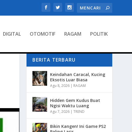
DIGITAL
OTOMOTIF
RAGAM
POLITIK
BERITA TERBARU
Keindahan Caracal, Kucing
Eksotis Luar Biasa
Agu 8, 2026
|
RAGAM
Hidden Gem Kudus Buat
Ngisi Waktu Luang
Agu 7, 2026
|
TREND
Bikin Kangen! Ini Game PS2
Paling Laris