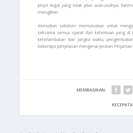
pinjol ilegal yang tidak jelas asal-usulnya, kar
merugikan.
Kemudian sebelum memutuskan untuk menga
seksama semua syarat dan ketentuan yang di t
keterlambatan dan jangka waktu pengembalian.
beberapa penjelasan mengenai
Jeratan Pinjaman
MEMBAGIKAN:
KECEPATA