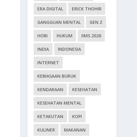
ERA DIGITAL
ERICK THOHIR
GANGGUAN MENTAL
GEN Z
HOBI
HUKUM
IIMS 2026
INDIA
INDONESIA
INTERNET
KEBIASAAN BURUK
KENDARAAN
KESEHATAN
KESEHATAN MENTAL
KETAKUTAN
KOPI
KULINER
MAKANAN