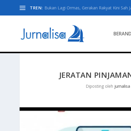
TREN:
Bukan Lagi Ormas, Gerakan Rakyat Kini Sah Jad
BERAN
JERATAN PINJAMA
Diposting oleh
jurnalisa