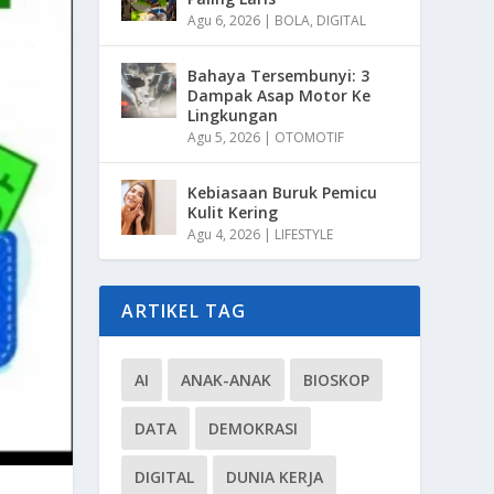
Agu 6, 2026
|
BOLA
,
DIGITAL
Bahaya Tersembunyi: 3
Dampak Asap Motor Ke
Lingkungan
Agu 5, 2026
|
OTOMOTIF
Kebiasaan Buruk Pemicu
Kulit Kering
Agu 4, 2026
|
LIFESTYLE
ARTIKEL TAG
AI
ANAK-ANAK
BIOSKOP
DATA
DEMOKRASI
DIGITAL
DUNIA KERJA