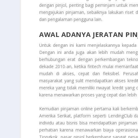
dengan pinjol, penting bagi peminjam untuk me
mengajukan pinjaman, sebaiknya lakukan riset 
dan pengalaman pengguna lain.
AWAL ADANYA JERATAN PI
Untuk dengan ini kami menjelaskannya kepada
Dengan ini anda juga akan lebih mudah menge
berhubungan erat dengan perkembangan teknologi
dekade 2010-an, ketika fintech mulai memanfaat
mudah di akses, cepat dan fleksibel. Perus
masyarakat yang sulit mendapatkan akses kredit
mereka yang tidak memiliki riwayat kredit yang c
karena menawarkan proses yang cepat dan lebih
Kemudian pinjaman online pertama kali berkemba
Amerika Serikat, platform seperti LendingClub 
individu atau bisnis bisa mendapatkan pinjaman 
perhatian karena menawarkan biaya operasiona
Tiongkok, pasar pinjol berkembang sangat pesa