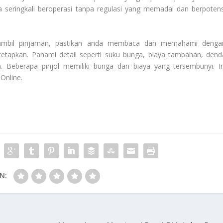
ena seringkali beroperasi tanpa regulasi yang memadai dan berpotens
mbil pinjaman, pastikan anda membaca dan memahami denga
etapkan. Pahami detail seperti suku bunga, biaya tambahan, dend
 Beberapa pinjol memiliki bunga dan biaya yang tersembunyi. In
 Online
.
N: