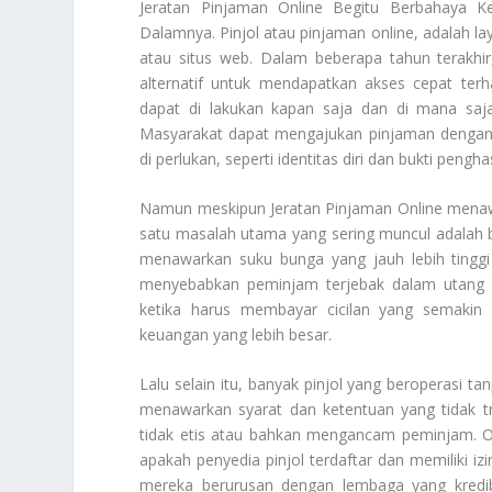
Jeratan Pinjaman Online
Begitu Berbahaya Ke
Dalamnya. Pinjol atau pinjaman online, adalah laya
atau situs web. Dalam beberapa tahun terakhir
alternatif untuk mendapatkan akses cepat te
dapat di lakukan kapan saja dan di mana saja
Masyarakat dapat mengajukan pinjaman dengan
di perlukan, seperti identitas diri dan bukti penghas
Namun meskipun
Jeratan Pinjaman Online
menawa
satu masalah utama yang sering muncul adalah b
menawarkan suku bunga yang jauh lebih tinggi 
menyebabkan peminjam terjebak dalam utang ya
ketika harus membayar cicilan yang semakin 
keuangan yang lebih besar.
Lalu selain itu, banyak pinjol yang beroperasi tan
menawarkan syarat dan ketentuan yang tidak t
tidak etis atau bahkan mengancam peminjam. Ol
apakah penyedia pinjol terdaftar dan memiliki iz
mereka berurusan dengan lembaga yang kredib