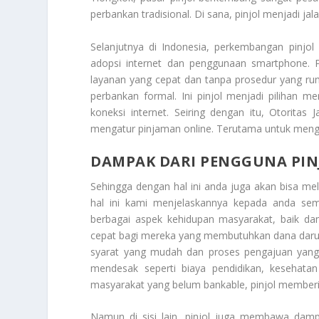
perbankan tradisional. Di sana, pinjol menjadi jal
Selanjutnya di Indonesia, perkembangan pinjol
adopsi internet dan penggunaan smartphone. 
layanan yang cepat dan tanpa prosedur yang ru
perbankan formal. Ini pinjol menjadi pilihan 
koneksi internet. Seiring dengan itu, Otorita
mengatur pinjaman online. Terutama untuk menghin
DAMPAK DARI PENGGUNA PIN
Sehingga dengan hal ini anda juga akan bisa m
hal ini kami menjelaskannya kepada anda sem
berbagai aspek kehidupan masyarakat, baik dam
cepat bagi mereka yang membutuhkan dana darura
syarat yang mudah dan proses pengajuan yang
mendesak seperti biaya pendidikan, kesehatan
masyarakat yang belum bankable, pinjol memberik
Namun di sisi lain, pinjol juga membawa dampa