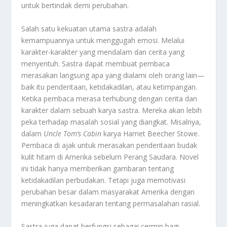
untuk bertindak demi perubahan.
Salah satu kekuatan utama sastra adalah
kemampuannya untuk menggugah emosi. Melalui
karakter-karakter yang mendalam dan cerita yang
menyentuh. Sastra dapat membuat pembaca
merasakan langsung apa yang dialami oleh orang lain—
baik itu penderitaan, ketidakadilan, atau ketimpangan.
Ketika pembaca merasa terhubung dengan cerita dan
karakter dalam sebuah karya sastra. Mereka akan lebih
peka terhadap masalah sosial yang diangkat. Misalnya,
dalam
Uncle Tom’s Cabin
karya Harriet Beecher Stowe.
Pembaca di ajak untuk merasakan penderitaan budak
kulit hitam di Amerika sebelum Perang Saudara. Novel
ini tidak hanya memberikan gambaran tentang
ketidakadilan perbudakan. Tetapi juga memotivasi
perubahan besar dalam masyarakat Amerika dengan
meningkatkan kesadaran tentang permasalahan rasial.
Sastra juga dapat berfungsi sebagai cermin bagi