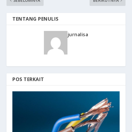
SEBELUMNYA
BERIKUTNYA
TENTANG PENULIS
jurnalisa
POS TERKAIT