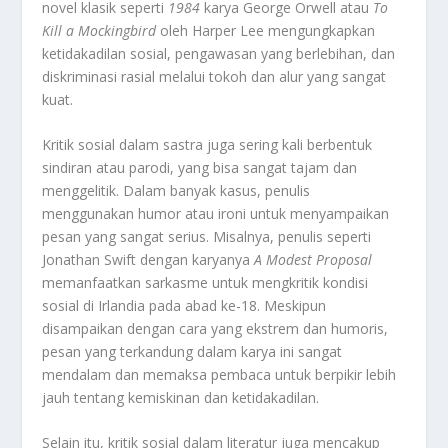
novel klasik seperti
1984
karya George Orwell atau
To
Kill a Mockingbird
oleh Harper Lee mengungkapkan
ketidakadilan sosial, pengawasan yang berlebihan, dan
diskriminasi rasial melalui tokoh dan alur yang sangat
kuat.
Kritik sosial dalam sastra juga sering kali berbentuk
sindiran atau parodi, yang bisa sangat tajam dan
menggelitik. Dalam banyak kasus, penulis
menggunakan humor atau ironi untuk menyampaikan
pesan yang sangat serius. Misalnya, penulis seperti
Jonathan Swift dengan karyanya
A Modest Proposal
memanfaatkan sarkasme untuk mengkritik kondisi
sosial di Irlandia pada abad ke-18. Meskipun
disampaikan dengan cara yang ekstrem dan humoris,
pesan yang terkandung dalam karya ini sangat
mendalam dan memaksa pembaca untuk berpikir lebih
jauh tentang kemiskinan dan ketidakadilan.
Selain itu, kritik sosial dalam literatur juga mencakup