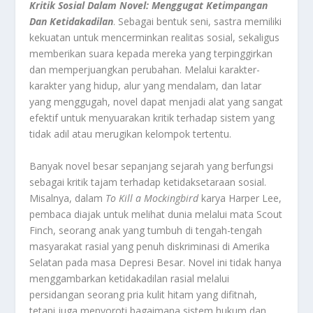
Kritik Sosial Dalam Novel: Menggugat Ketimpangan
Dan Ketidakadilan
. Sebagai bentuk seni, sastra memiliki
kekuatan untuk mencerminkan realitas sosial, sekaligus
memberikan suara kepada mereka yang terpinggirkan
dan memperjuangkan perubahan. Melalui karakter-
karakter yang hidup, alur yang mendalam, dan latar
yang menggugah, novel dapat menjadi alat yang sangat
efektif untuk menyuarakan kritik terhadap sistem yang
tidak adil atau merugikan kelompok tertentu.
Banyak novel besar sepanjang sejarah yang berfungsi
sebagai kritik tajam terhadap ketidaksetaraan sosial.
Misalnya, dalam
To Kill a Mockingbird
karya Harper Lee,
pembaca diajak untuk melihat dunia melalui mata Scout
Finch, seorang anak yang tumbuh di tengah-tengah
masyarakat rasial yang penuh diskriminasi di Amerika
Selatan pada masa Depresi Besar. Novel ini tidak hanya
menggambarkan ketidakadilan rasial melalui
persidangan seorang pria kulit hitam yang difitnah,
tetapi juga menyoroti bagaimana sistem hukum dan