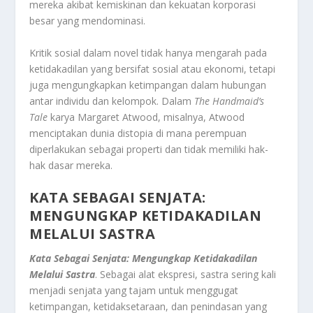
mereka akibat kemiskinan dan kekuatan korporasi
besar yang mendominasi.
Kritik sosial dalam novel tidak hanya mengarah pada
ketidakadilan yang bersifat sosial atau ekonomi, tetapi
juga mengungkapkan ketimpangan dalam hubungan
antar individu dan kelompok. Dalam
The Handmaid’s
Tale
karya Margaret Atwood, misalnya, Atwood
menciptakan dunia distopia di mana perempuan
diperlakukan sebagai properti dan tidak memiliki hak-
hak dasar mereka.
KATA SEBAGAI SENJATA:
MENGUNGKAP KETIDAKADILAN
MELALUI SASTRA
Kata Sebagai Senjata: Mengungkap Ketidakadilan
Melalui Sastra
. Sebagai alat ekspresi, sastra sering kali
menjadi senjata yang tajam untuk menggugat
ketimpangan, ketidaksetaraan, dan penindasan yang