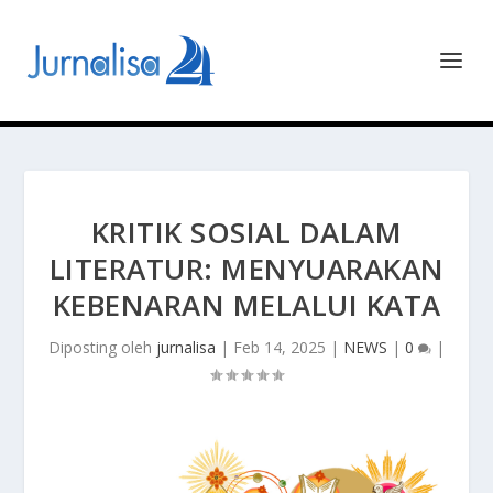
KRITIK SOSIAL DALAM
LITERATUR: MENYUARAKAN
KEBENARAN MELALUI KATA
Diposting oleh
jurnalisa
|
Feb 14, 2025
|
NEWS
|
0
|