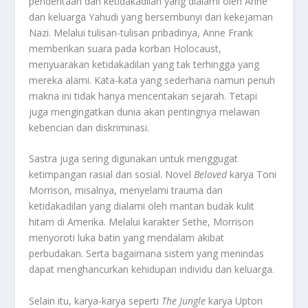
penderitaan dan ketidakadilan yang dialami oleh Anne
dan keluarga Yahudi yang bersembunyi dari kekejaman
Nazi. Melalui tulisan-tulisan pribadinya, Anne Frank
memberikan suara pada korban Holocaust,
menyuarakan ketidakadilan yang tak terhingga yang
mereka alami. Kata-kata yang sederhana namun penuh
makna ini tidak hanya menceritakan sejarah. Tetapi
juga mengingatkan dunia akan pentingnya melawan
kebencian dan diskriminasi.
Sastra juga sering digunakan untuk menggugat
ketimpangan rasial dan sosial. Novel
Beloved
karya Toni
Morrison, misalnya, menyelami trauma dan
ketidakadilan yang dialami oleh mantan budak kulit
hitam di Amerika. Melalui karakter Sethe, Morrison
menyoroti luka batin yang mendalam akibat
perbudakan. Serta bagaimana sistem yang menindas
dapat menghancurkan kehidupan individu dan keluarga.
Selain itu, karya-karya seperti
The Jungle
karya Upton