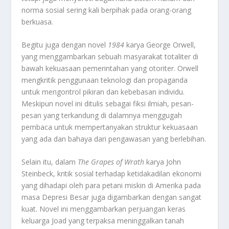
norma sosial sering kali berpihak pada orang-orang
berkuasa.
Begitu juga dengan novel
1984
karya George Orwell,
yang menggambarkan sebuah masyarakat totaliter di
bawah kekuasaan pemerintahan yang otoriter. Orwell
mengkritik penggunaan teknologi dan propaganda
untuk mengontrol pikiran dan kebebasan individu.
Meskipun novel ini ditulis sebagai fiksi ilmiah, pesan-
pesan yang terkandung di dalamnya menggugah
pembaca untuk mempertanyakan struktur kekuasaan
yang ada dan bahaya dari pengawasan yang berlebihan.
Selain itu, dalam
The Grapes of Wrath
karya John
Steinbeck, kritik sosial terhadap ketidakadilan ekonomi
yang dihadapi oleh para petani miskin di Amerika pada
masa Depresi Besar juga digambarkan dengan sangat
kuat. Novel ini menggambarkan perjuangan keras
keluarga Joad yang terpaksa meninggalkan tanah