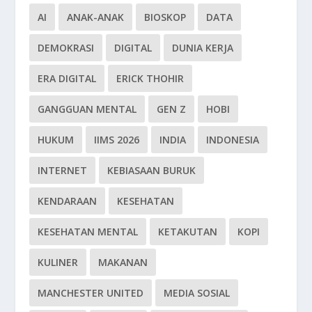
AI
ANAK-ANAK
BIOSKOP
DATA
DEMOKRASI
DIGITAL
DUNIA KERJA
ERA DIGITAL
ERICK THOHIR
GANGGUAN MENTAL
GEN Z
HOBI
HUKUM
IIMS 2026
INDIA
INDONESIA
INTERNET
KEBIASAAN BURUK
KENDARAAN
KESEHATAN
KESEHATAN MENTAL
KETAKUTAN
KOPI
KULINER
MAKANAN
MANCHESTER UNITED
MEDIA SOSIAL