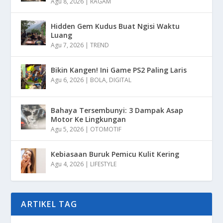
Agu 8, 2026
|
RAGAM
Hidden Gem Kudus Buat Ngisi Waktu
Luang
Agu 7, 2026
|
TREND
Bikin Kangen! Ini Game PS2 Paling Laris
Agu 6, 2026
|
BOLA
,
DIGITAL
Bahaya Tersembunyi: 3 Dampak Asap
Motor Ke Lingkungan
Agu 5, 2026
|
OTOMOTIF
Kebiasaan Buruk Pemicu Kulit Kering
Agu 4, 2026
|
LIFESTYLE
ARTIKEL TAG