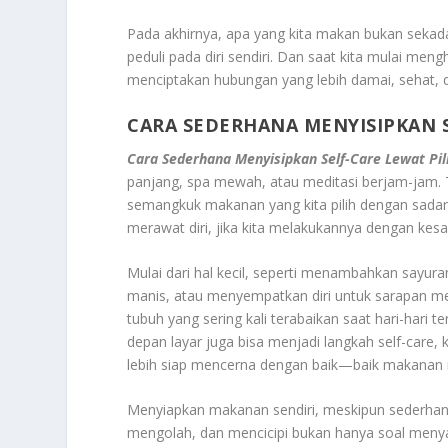
Pada akhirnya, apa yang kita makan bukan sekadar
peduli pada diri sendiri. Dan saat kita mulai men
menciptakan hubungan yang lebih damai, sehat, da
CARA SEDERHANA MENYISIPKAN 
Cara Sederhana Menyisipkan Self-Care Lewat Pi
panjang, spa mewah, atau meditasi berjam-jam.
semangkuk makanan yang kita pilih dengan sadar.
merawat diri, jika kita melakukannya dengan kesa
Mulai dari hal kecil, seperti menambahkan sayur
manis, atau menyempatkan diri untuk sarapan me
tubuh yang sering kali terabaikan saat hari-hari
depan layar juga bisa menjadi langkah self-care
lebih siap mencerna dengan baik—baik makanan
Menyiapkan makanan sendiri, meskipun sederhan
mengolah, dan mencicipi bukan hanya soal menyaj