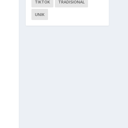
TIKTOK
TRADISIONAL
UNIK
i