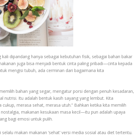
 kali dipandang hanya sebagai kebutuhan fisik, sebagai bahan bakar
, makanan juga bisa menjadi bentuk cinta paling pribadi—cinta kepada
 untuk mengisi tubuh, ada cerminan dari bagaimana kita
memilih bahan yang segar, mengatur porsi dengan penuh kesadaran,
nutrisi. Itu adalah bentuk kasih sayang yang lembut. Kita
a cukup, merasa sehat, merasa utuh.” Bahkan ketika kita memilih
stalgia, makanan kesukaan masa kecil—itu pun adalah upaya
ang bagi emosi untuk pulih.
i selalu makan makanan ‘sehat’ versi media sosial atau diet tertentu.