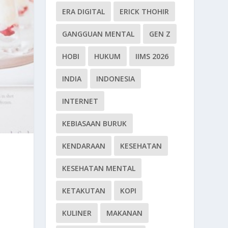
ERA DIGITAL
ERICK THOHIR
GANGGUAN MENTAL
GEN Z
HOBI
HUKUM
IIMS 2026
INDIA
INDONESIA
INTERNET
KEBIASAAN BURUK
KENDARAAN
KESEHATAN
KESEHATAN MENTAL
KETAKUTAN
KOPI
KULINER
MAKANAN