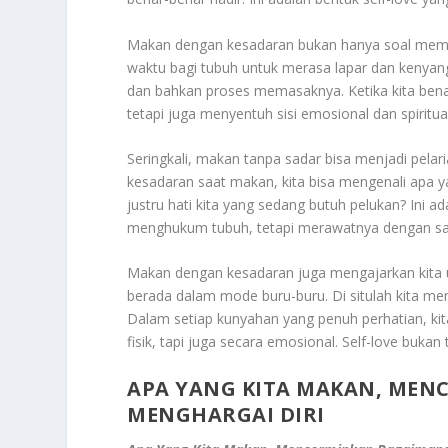
Makan dengan kesadaran bukan hanya soal memili
waktu bagi tubuh untuk merasa lapar dan kenyan
dan bahkan proses memasaknya. Ketika kita bena
tetapi juga menyentuh sisi emosional dan spiritual d
Seringkali, makan tanpa sadar bisa menjadi pel
kesadaran saat makan, kita bisa mengenali apa 
justru hati kita yang sedang butuh pelukan? Ini 
menghukum tubuh, tetapi merawatnya dengan sa
Makan dengan kesadaran juga mengajarkan kita u
berada dalam mode buru-buru. Di situlah kita m
Dalam setiap kunyahan yang penuh perhatian, ki
fisik, tapi juga secara emosional. Self-love buk
APA YANG KITA MAKAN, MEN
MENGHARGAI DIRI