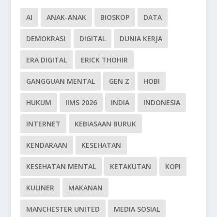
AI
ANAK-ANAK
BIOSKOP
DATA
DEMOKRASI
DIGITAL
DUNIA KERJA
ERA DIGITAL
ERICK THOHIR
GANGGUAN MENTAL
GEN Z
HOBI
HUKUM
IIMS 2026
INDIA
INDONESIA
INTERNET
KEBIASAAN BURUK
KENDARAAN
KESEHATAN
KESEHATAN MENTAL
KETAKUTAN
KOPI
KULINER
MAKANAN
MANCHESTER UNITED
MEDIA SOSIAL