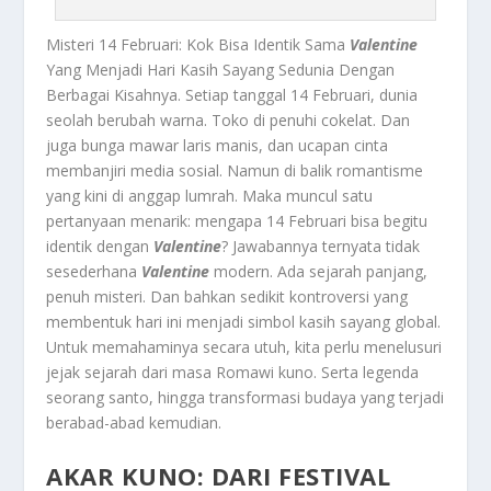
Misteri 14 Februari: Kok Bisa Identik Sama
Valentine
Yang Menjadi Hari Kasih Sayang Sedunia Dengan
Berbagai Kisahnya. Setiap tanggal 14 Februari, dunia
seolah berubah warna. Toko di penuhi cokelat. Dan
juga bunga mawar laris manis, dan ucapan cinta
membanjiri media sosial. Namun di balik romantisme
yang kini di anggap lumrah. Maka muncul satu
pertanyaan menarik: mengapa 14 Februari bisa begitu
identik dengan
Valentine
? Jawabannya ternyata tidak
sesederhana
Valentine
modern. Ada sejarah panjang,
penuh misteri. Dan bahkan sedikit kontroversi yang
membentuk hari ini menjadi simbol kasih sayang global.
Untuk memahaminya secara utuh, kita perlu menelusuri
jejak sejarah dari masa Romawi kuno. Serta legenda
seorang santo, hingga transformasi budaya yang terjadi
berabad-abad kemudian.
AKAR KUNO: DARI FESTIVAL