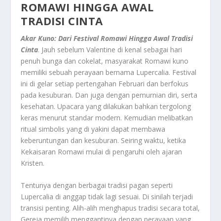
ROMAWI HINGGA AWAL
TRADISI CINTA
Akar Kuno: Dari Festival Romawi Hingga Awal Tradisi
Cinta
. Jauh sebelum Valentine di kenal sebagai hari
penuh bunga dan cokelat, masyarakat Romawi kuno
memiliki sebuah perayaan bernama Lupercalia. Festival
ini di gelar setiap pertengahan Februari dan berfokus
pada kesuburan. Dan juga dengan pemurnian diri, serta
kesehatan. Upacara yang dilakukan bahkan tergolong
keras menurut standar modern. Kemudian melibatkan
ritual simbolis yang di yakini dapat membawa
keberuntungan dan kesuburan. Seiring waktu, ketika
Kekaisaran Romawi mulai di pengaruhi oleh ajaran
Kristen.
Tentunya dengan berbagai tradisi pagan seperti
Lupercalia di anggap tidak lagi sesuai. Di sinilah terjadi
transisi penting. Alih-alih menghapus tradisi secara total,
Gereja memilih menggantinya dengan perayaan yang