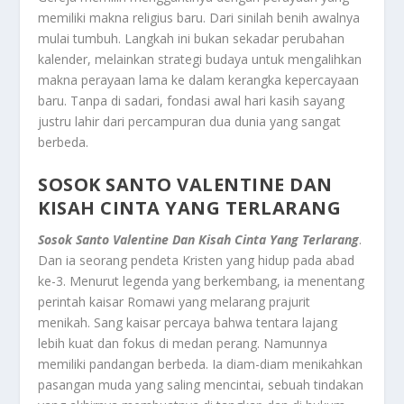
memiliki makna religius baru. Dari sinilah benih awalnya
mulai tumbuh. Langkah ini bukan sekadar perubahan
kalender, melainkan strategi budaya untuk mengalihkan
makna perayaan lama ke dalam kerangka kepercayaan
baru. Tanpa di sadari, fondasi awal hari kasih sayang
justru lahir dari percampuran dua dunia yang sangat
berbeda.
SOSOK SANTO VALENTINE DAN
KISAH CINTA YANG TERLARANG
Sosok Santo Valentine Dan Kisah Cinta Yang Terlarang
.
Dan ia seorang pendeta Kristen yang hidup pada abad
ke-3. Menurut legenda yang berkembang, ia menentang
perintah kaisar Romawi yang melarang prajurit
menikah. Sang kaisar percaya bahwa tentara lajang
lebih kuat dan fokus di medan perang. Namunnya
memiliki pandangan berbeda. Ia diam-diam menikahkan
pasangan muda yang saling mencintai, sebuah tindakan