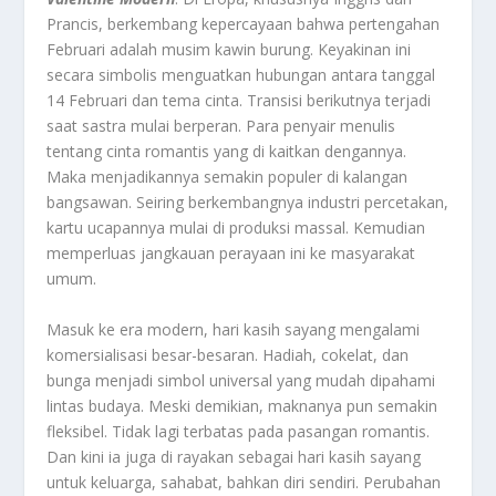
Prancis, berkembang kepercayaan bahwa pertengahan
Februari adalah musim kawin burung. Keyakinan ini
secara simbolis menguatkan hubungan antara tanggal
14 Februari dan tema cinta. Transisi berikutnya terjadi
saat sastra mulai berperan. Para penyair menulis
tentang cinta romantis yang di kaitkan dengannya.
Maka menjadikannya semakin populer di kalangan
bangsawan. Seiring berkembangnya industri percetakan,
kartu ucapannya mulai di produksi massal. Kemudian
memperluas jangkauan perayaan ini ke masyarakat
umum.
Masuk ke era modern, hari kasih sayang mengalami
komersialisasi besar-besaran. Hadiah, cokelat, dan
bunga menjadi simbol universal yang mudah dipahami
lintas budaya. Meski demikian, maknanya pun semakin
fleksibel. Tidak lagi terbatas pada pasangan romantis.
Dan kini ia juga di rayakan sebagai hari kasih sayang
untuk keluarga, sahabat, bahkan diri sendiri. Perubahan