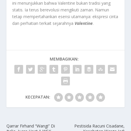
ini menunjukkan bahwa Valentine bukan tradisi yang
statis. Ia terus berevolusi mengikuti zaman. Namun
tetap mempertahankan esensi utamanya: ekspresi cinta
dan perhatian terkait sejarahnya
Valentine
.
MEMBAGIKAN:
KECEPATAN:
Qarrar Firhand “Wangi” Di
Pestisida Racuni Cisadane,