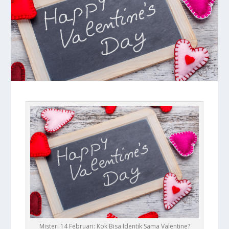
Misteri 14 Februari: Kok Bisa Identik Sama Valentine?