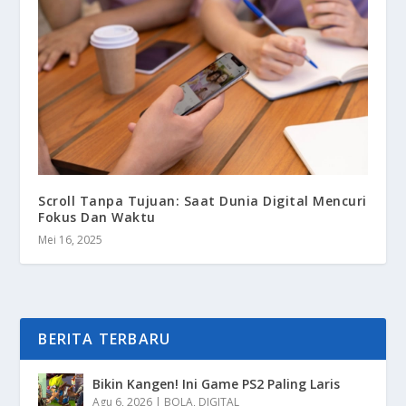
Scroll Tanpa Tujuan: Saat Dunia Digital Mencuri
Fokus Dan Waktu
Mei 16, 2025
BERITA TERBARU
Bikin Kangen! Ini Game PS2 Paling Laris
Agu 6, 2026
|
BOLA
,
DIGITAL