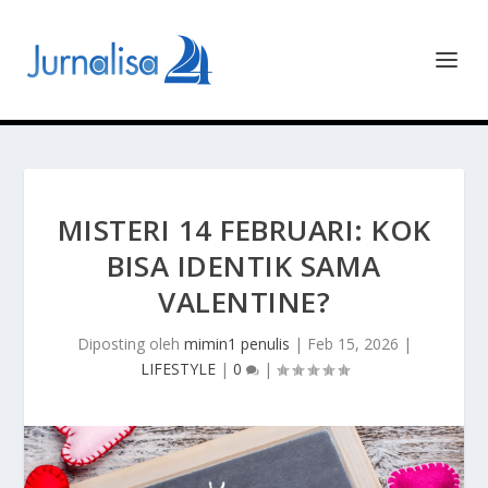
MISTERI 14 FEBRUARI: KOK
BISA IDENTIK SAMA
VALENTINE?
Diposting oleh
mimin1 penulis
|
Feb 15, 2026
|
LIFESTYLE
|
0
|