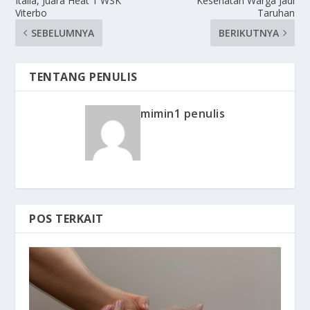
Italia, Juara Heat 1 WSK
Kesehatan Warga Jadi
Viterbo
Taruhan
SEBELUMNYA
BERIKUTNYA
TENTANG PENULIS
mimin1 penulis
POS TERKAIT