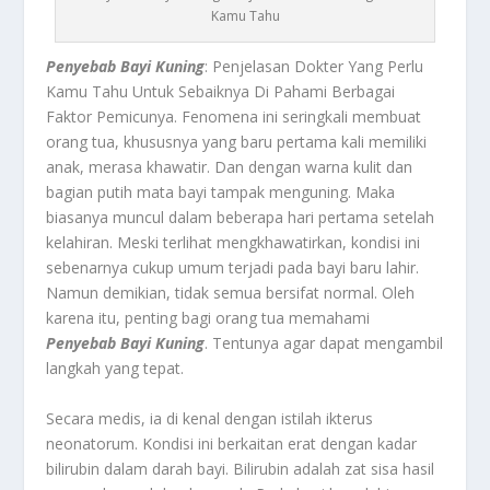
Kamu Tahu
Penyebab Bayi Kuning
: Penjelasan Dokter Yang Perlu
Kamu Tahu Untuk Sebaiknya Di Pahami Berbagai
Faktor Pemicunya. Fenomena ini seringkali membuat
orang tua, khususnya yang baru pertama kali memiliki
anak, merasa khawatir. Dan dengan warna kulit dan
bagian putih mata bayi tampak menguning. Maka
biasanya muncul dalam beberapa hari pertama setelah
kelahiran. Meski terlihat mengkhawatirkan, kondisi ini
sebenarnya cukup umum terjadi pada bayi baru lahir.
Namun demikian, tidak semua bersifat normal. Oleh
karena itu, penting bagi orang tua memahami
Penyebab Bayi Kuning
. Tentunya agar dapat mengambil
langkah yang tepat.
Secara medis, ia di kenal dengan istilah ikterus
neonatorum. Kondisi ini berkaitan erat dengan kadar
bilirubin dalam darah bayi. Bilirubin adalah zat sisa hasil