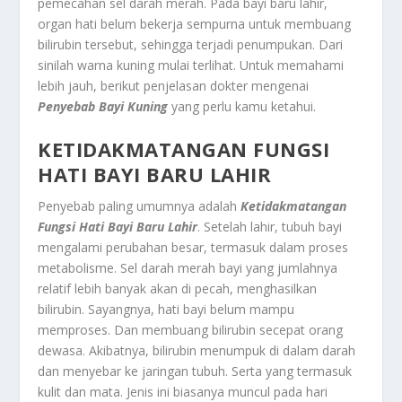
pemecahan sel darah merah. Pada bayi baru lahir,
organ hati belum bekerja sempurna untuk membuang
bilirubin tersebut, sehingga terjadi penumpukan. Dari
sinilah warna kuning mulai terlihat. Untuk memahami
lebih jauh, berikut penjelasan dokter mengenai
Penyebab Bayi Kuning
yang perlu kamu ketahui.
KETIDAKMATANGAN FUNGSI
HATI BAYI BARU LAHIR
Penyebab paling umumnya adalah
Ketidakmatangan
Fungsi Hati Bayi Baru Lahir
. Setelah lahir, tubuh bayi
mengalami perubahan besar, termasuk dalam proses
metabolisme. Sel darah merah bayi yang jumlahnya
relatif lebih banyak akan di pecah, menghasilkan
bilirubin. Sayangnya, hati bayi belum mampu
memproses. Dan membuang bilirubin secepat orang
dewasa. Akibatnya, bilirubin menumpuk di dalam darah
dan menyebar ke jaringan tubuh. Serta yang termasuk
kulit dan mata. Jenis ini biasanya muncul pada hari