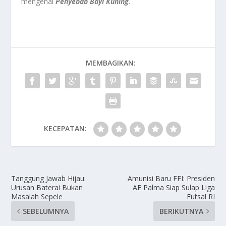
mengenai
Penyebab Bayi Kuning
.
MEMBAGIKAN:
KECEPATAN:
Tanggung Jawab Hijau:
Amunisi Baru FFI: Presiden
Urusan Baterai Bukan
AE Palma Siap Sulap Liga
Masalah Sepele
Futsal RI
SEBELUMNYA
BERIKUTNYA