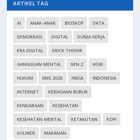
ARTIKEL TAG
AI
ANAK-ANAK
BIOSKOP
DATA
DEMOKRASI
DIGITAL
DUNIA KERJA
ERA DIGITAL
ERICK THOHIR
GANGGUAN MENTAL
GEN Z
HOBI
HUKUM
IIMS 2026
INDIA
INDONESIA
INTERNET
KEBIASAAN BURUK
KENDARAAN
KESEHATAN
KESEHATAN MENTAL
KETAKUTAN
KOPI
KULINER
MAKANAN