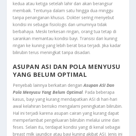
kedua atau ketiga setelah lahir dan akan berangsur
membaik. Tentunya dalam satu hingga dua minggu
tanpa penanganan khusus. Dokter sering menyebut
kondisi ini sebagai fisiologis dan umumnya tidak
berbahaya. Meski terkesan ringan, orang tua tetap di
sarankan memantau kondisi bayi. Transisi dari kuning
ringan ke kuning yang lebih berat bisa terjadi. Jika kadar
bilirubin terus meningkat tanpa disadari.
ASUPAN ASI DAN POLA MENYUSU
YANG BELUM OPTIMAL
Penyebab lainnya berkaitan dengan
Asupan ASI Dan
Pola Menyusu Yang Belum Optimal
. Pada beberapa
kasus, bayi yang kurang mendapatkan ASI di hari-hari
awal kelahiran berisiko mengalami peningkatan bilirubin.
Hal ini terjadi karena asupan cairan yang kurang dapat
memperlambat pengeluaran bilirubin melalui urine dan
feses. Selain itu, terdapat kondisi yang di kenal sebagai
breast milk jaundice atau bayi kuning akibat ASI. Jenis ini