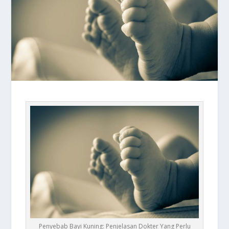
Penyebab Bayi Kuning: Penjelasan Dokter Yang Perlu