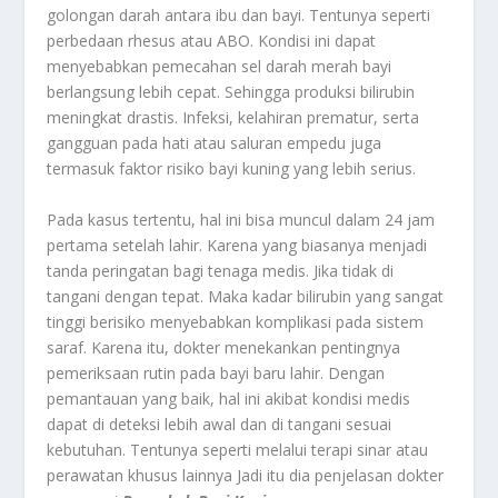
golongan darah antara ibu dan bayi. Tentunya seperti
perbedaan rhesus atau ABO. Kondisi ini dapat
menyebabkan pemecahan sel darah merah bayi
berlangsung lebih cepat. Sehingga produksi bilirubin
meningkat drastis. Infeksi, kelahiran prematur, serta
gangguan pada hati atau saluran empedu juga
termasuk faktor risiko bayi kuning yang lebih serius.
Pada kasus tertentu, hal ini bisa muncul dalam 24 jam
pertama setelah lahir. Karena yang biasanya menjadi
tanda peringatan bagi tenaga medis. Jika tidak di
tangani dengan tepat. Maka kadar bilirubin yang sangat
tinggi berisiko menyebabkan komplikasi pada sistem
saraf. Karena itu, dokter menekankan pentingnya
pemeriksaan rutin pada bayi baru lahir. Dengan
pemantauan yang baik, hal ini akibat kondisi medis
dapat di deteksi lebih awal dan di tangani sesuai
kebutuhan. Tentunya seperti melalui terapi sinar atau
perawatan khusus lainnya Jadi itu dia penjelasan dokter