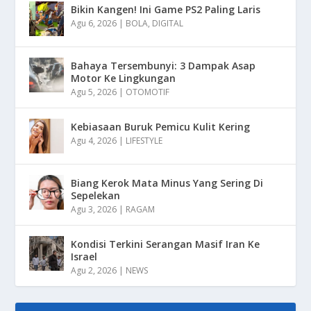
Bikin Kangen! Ini Game PS2 Paling Laris
Agu 6, 2026
|
BOLA
,
DIGITAL
Bahaya Tersembunyi: 3 Dampak Asap
Motor Ke Lingkungan
Agu 5, 2026
|
OTOMOTIF
Kebiasaan Buruk Pemicu Kulit Kering
Agu 4, 2026
|
LIFESTYLE
Biang Kerok Mata Minus Yang Sering Di
Sepelekan
Agu 3, 2026
|
RAGAM
Kondisi Terkini Serangan Masif Iran Ke
Israel
Agu 2, 2026
|
NEWS