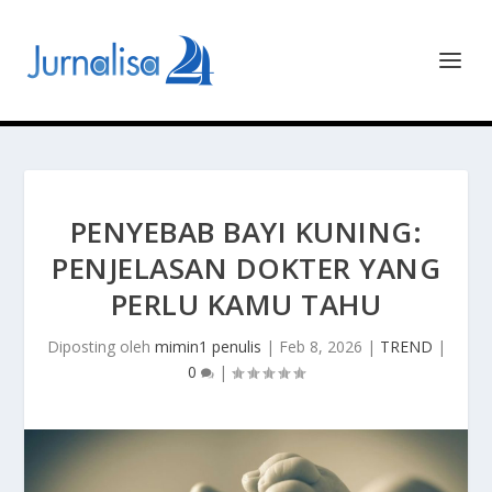
PENYEBAB BAYI KUNING:
PENJELASAN DOKTER YANG
PERLU KAMU TAHU
Diposting oleh
mimin1 penulis
|
Feb 8, 2026
|
TREND
|
0
|